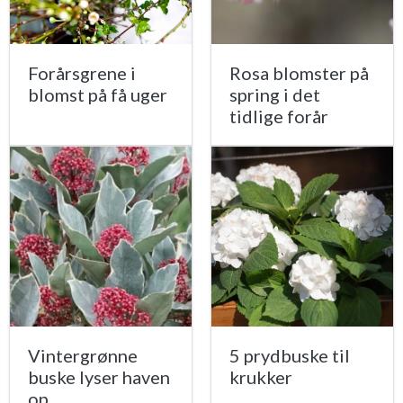
Forårsgrene i
Rosa blomster på
blomst på få uger
spring i det
tidlige forår
Vintergrønne
5 prydbuske til
buske lyser haven
krukker
op