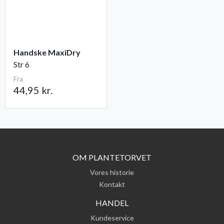
Handske MaxiDry
Str 6
Fra
44,95 kr.
OM PLANTETORVET
Vores historie
Kontakt
HANDEL
Kundeservice