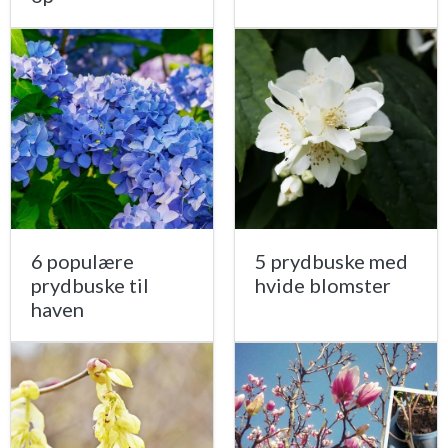
6 populære
5 prydbuske med
prydbuske til
hvide blomster
haven