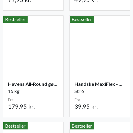
Bestseller
Bestseller
Havens All-Round gødning NPK 12-2-10
Handske MaxiFlex - Ultimate
15 kg
Str 6
Fra
Fra
179,95 kr.
39,95 kr.
Bestseller
Bestseller