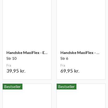
Handske MaxiFlex - Elite
Handske MaxiFlex - Cut
Str 10
Str 6
Fra
Fra
39,95 kr.
69,95 kr.
Bestseller
Bestseller