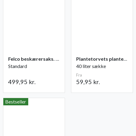
Felco beskærersaks. nr. 2
Plantetorvets plantejord
Standard
40 liter sække
Fra
499,95 kr.
59,95 kr.
Bestseller