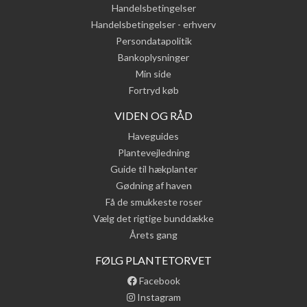
Handelsbetingelser
Handelsbetingelser - erhverv
Persondatapolitik
Bankoplysninger
Min side
Fortryd køb
VIDEN OG RÅD
Haveguides
Plantevejledning
Guide til hækplanter
Gødning af haven
Få de smukkeste roser
Vælg det rigtige bunddække
Årets gang
FØLG PLANTETORVET
Facebook
Instagram