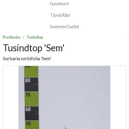
Gavekort
Tips&Råd
SommerOutlet
Prydbuske
Tusindtop
Tusindtop 'Sem'
Sorbaria sorbifolia 'Sem'