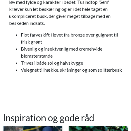
løv med fylde og karakter i bedet. Tusindtop 'Sem'
kræver kun let beskæring og er i det hele taget en
ukompliceret busk, der giver meget tilbage med en
beskeden indsats.
Flot farveskift i løvet fra bronze over gulgrønt til
frisk grønt
Bivenlig og insektvenlig med cremehvide
blomsterstande
Trives i både sol og halvskygge
Velegnet til hække, skråninger og som solitærbusk
Inspiration og gode råd