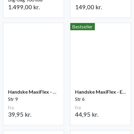
1.499,00 kr.
149,00 kr.
Bestseller
Handske MaxiFlex - Ultimate
Handske MaxiFlex - Endurance
Str 9
Str 6
Fra
Fra
39,95 kr.
44,95 kr.