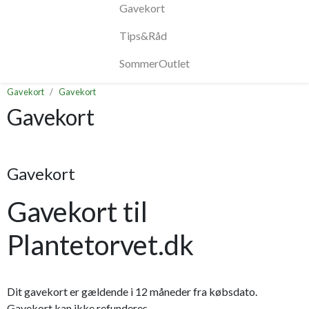
Gavekort
Tips&Råd
SommerOutlet
Gavekort
Gavekort
Gavekort
Gavekort
Gavekort til
Plantetorvet.dk
Dit gavekort er gældende i 12 måneder fra købsdato.
Gavekort kan ikke refunderes.