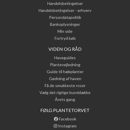
Handelsbetingelser
Handelsbetingelser - erhverv
Persondatapolitik
Bankoplysninger
Min side
Fortryd køb
VIDEN OG RÅD
Haveguides
Plantevejledning
Guide til hækplanter
Gødning af haven
Få de smukkeste roser
Vælg det rigtige bunddække
Årets gang
FØLG PLANTETORVET
Facebook
Instagram