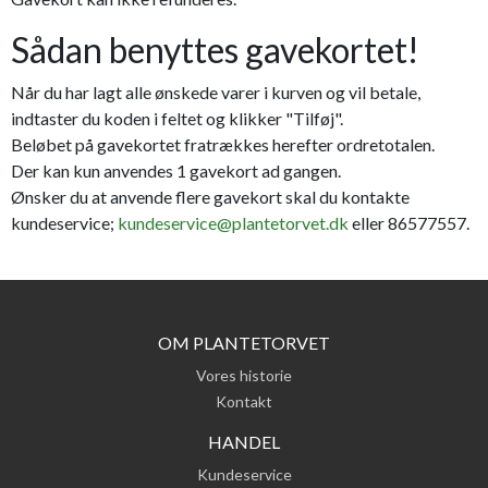
Sådan benyttes gavekortet!
Når du har lagt alle ønskede varer i kurven og vil betale,
indtaster du koden i feltet og klikker "Tilføj".
Beløbet på gavekortet fratrækkes herefter ordretotalen.
Der kan kun anvendes 1 gavekort ad gangen.
Ønsker du at anvende flere gavekort skal du kontakte
kundeservice;
kundeservice@plantetorvet.dk
eller 86577557.
OM PLANTETORVET
Vores historie
Kontakt
HANDEL
Kundeservice