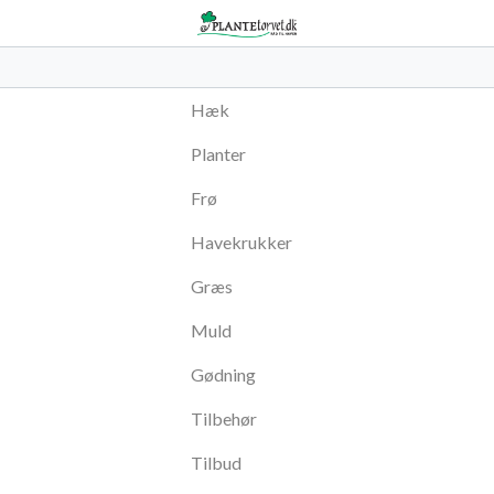
Hæk
Planter
Frø
Havekrukker
Græs
Muld
Gødning
Tilbehør
Tilbud