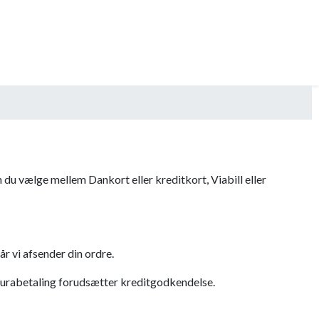
 du vælge mellem Dankort eller kreditkort, Viabill eller
år vi afsender din ordre.
turabetaling forudsætter kreditgodkendelse.