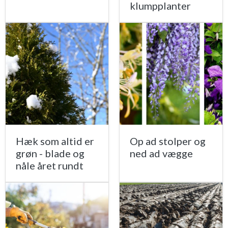
klumpplanter
Hæk som altid er
Op ad stolper og
grøn - blade og
ned ad vægge
nåle året rundt