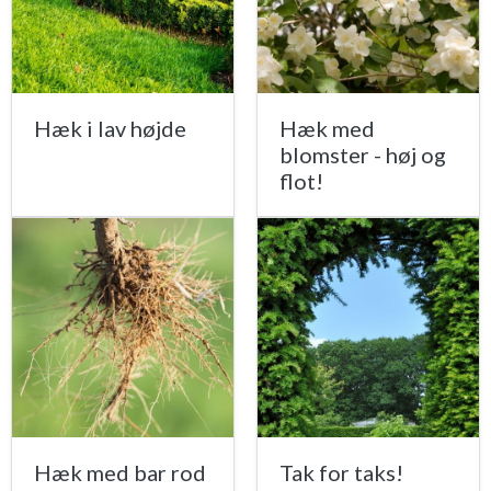
Hæk i lav højde
Hæk med
blomster - høj og
flot!
Hæk med bar rod
Tak for taks!