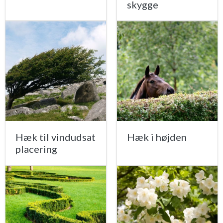
skygge
Hæk til vindudsat
Hæk i højden
placering