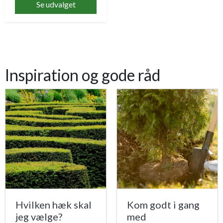
Se udvalget
Inspiration og gode råd
Hvilken hæk skal
Kom godt i gang
jeg vælge?
med