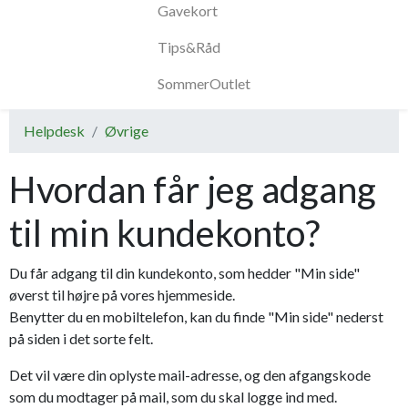
Gavekort
Tips&Råd
SommerOutlet
Helpdesk
Øvrige
Hvordan får jeg adgang
til min kundekonto?
Du får adgang til din kundekonto, som hedder "Min side"
øverst til højre på vores hjemmeside.
Benytter du en mobiltelefon, kan du finde "Min side" nederst
på siden i det sorte felt.
Det vil være din oplyste mail-adresse, og den afgangskode
som du modtager på mail, som du skal logge ind med.