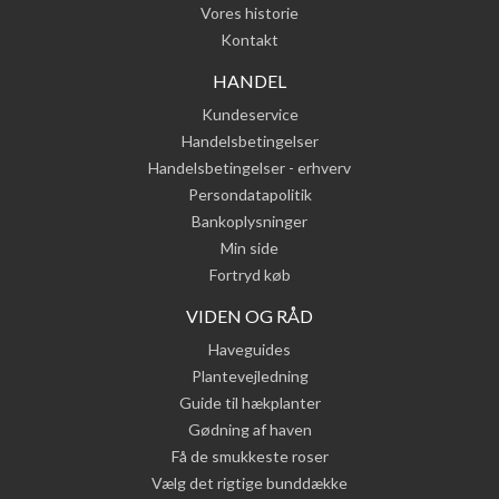
Vores historie
Kontakt
HANDEL
Kundeservice
Handelsbetingelser
Handelsbetingelser - erhverv
Persondatapolitik
Bankoplysninger
Min side
Fortryd køb
VIDEN OG RÅD
Haveguides
Plantevejledning
Guide til hækplanter
Gødning af haven
Få de smukkeste roser
Vælg det rigtige bunddække