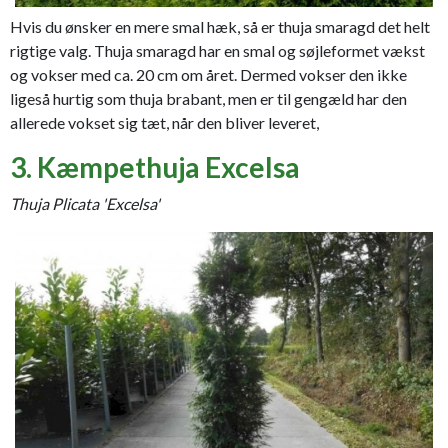
Hvis du ønsker en mere smal hæk, så er thuja smaragd det helt
rigtige valg. Thuja smaragd har en smal og søjleformet vækst
og vokser med ca. 20 cm om året. Dermed vokser den ikke
ligeså hurtig som thuja brabant, men er til gengæld har den
allerede vokset sig tæt, når den bliver leveret,
3. Kæmpethuja Excelsa
Thuja Plicata 'Excelsa'