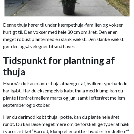
Denne thuja hører til under kæmpethuja-familien og vokser
hurtigt til. Den vokser med hele 30 cm om året. Den er en
meget robust plante med en slank vækst. Den slanke vækst
gør den også velegnet til små haver.
Tidspunkt for plantning af
thuja
Hvornår du kan plante thuja afhænger af, hvilken type hæk du
har købt. Har du eksempelvis købt thuja med klump kan du
plante i foråret mellem marts og juni samt i efteråret mellem
september og oktober.
Har du derimod købt thuja i potte, kan du plante hele året
rundt. Du kan læse meget mere om de forskellige typer af hæk
i vores artikel “Barrod, klump eller potte - hvad er forskellen?”