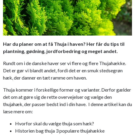
Har du planer om at få Thuja i haven? Her får du tips til
plantning, gødning, jordforbedring og meget andet.
Rundt om i de danske haver ser vi flere og flere Thujahække.
Det er gør vi blandt andet, fordi det er en smuk stedsegrøn
hæk, der danner en tæt ramme om haven.
Thuja kommer i forskellige former og varianter. Derfor gælder
det om at gøre sig de rette overvejelser og vælge den
thujahæk, der passer bedst ind i din have. I denne artikel kan du
læse mere om:
Hvorfor skal du vælge thuja som hæk?
Historien bag thuja 3 populære thujahække