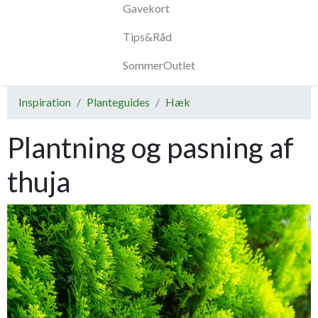
Gavekort
Tips&Råd
SommerOutlet
Inspiration
Planteguides
Hæk
Plantning og pasning af
thuja