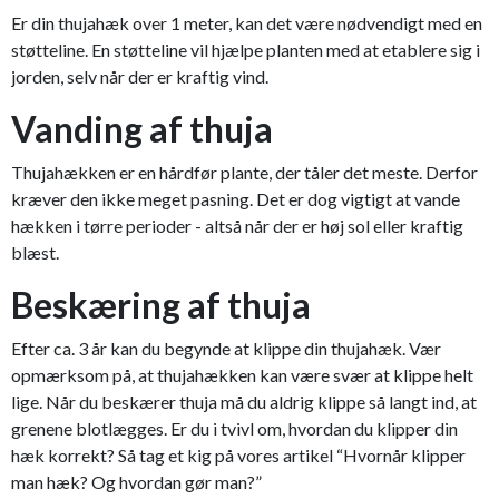
Er din thujahæk over 1 meter, kan det være nødvendigt med en
støtteline. En støtteline vil hjælpe planten med at etablere sig i
jorden, selv når der er kraftig vind.
Vanding af thuja
Thujahækken er en hårdfør plante, der tåler det meste. Derfor
kræver den ikke meget pasning. Det er dog vigtigt at vande
hækken i tørre perioder - altså når der er høj sol eller kraftig
blæst.
Beskæring af thuja
Efter ca. 3 år kan du begynde at klippe din thujahæk. Vær
opmærksom på, at thujahækken kan være svær at klippe helt
lige. Når du beskærer thuja må du aldrig klippe så langt ind, at
grenene blotlægges. Er du i tvivl om, hvordan du klipper din
hæk korrekt? Så tag et kig på vores artikel “Hvornår klipper
man hæk? Og hvordan gør man?”