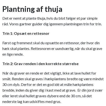
Plantning af thuja
Det er nemt at plante thuja, hvis du blot følger et par simple
råd. Vores gartner guider dig igennem plantningen trin for trin.
Trin 1: Opsæt en rettesnor
Først og fremmest skal du opsætte en rettesnor, der hvor din
hæk skal plantes. Rettesnoren er uundværlig, når du skal grave
en lige rende.
Trin 2: Grav renden i den korrekte størrelse
Når du graver en rende er det vigtigt, ikke at lave hullet for
småt. Renden skal graves i hækplantens bredte og være mindst
30 cm dyb. Derfor er det en god idé at måle hækplantens
bredde, inden du giver dig i kast med at grave. Er din jord svær
eller leret skal hullet graves dybere end de 30 cm, så det
nederste lag kan udskiftes med grus.