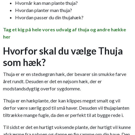
Hvornår kan man plante thuja?
Hvordan planter man thuja?
Hvordan passer du din thujahæk?
Tag et kig på hele vores udvalg af thuja og andre hække
her
Hvorfor skal du vælge Thuja
som hæk?
Thuja er er en stedsegrøn hæk, der bevarer sin smukke farve
året rundt. Desuden er det en nøjsom hæk, der er
modstandsdygtig overfor sygdomme.
Thuja er en hækplante, der kan klippes meget smalt og vil
derfor være særlig god til små haver. Desuden vil thujaplanten
tiltrække mange fugle, da den er perfekt til at bygge rede i.
Til sidst er det en hurtigt voksende plante, der hurtigt vil kunne
afskærme fra naboen og danne en fin ramme om din have. Den