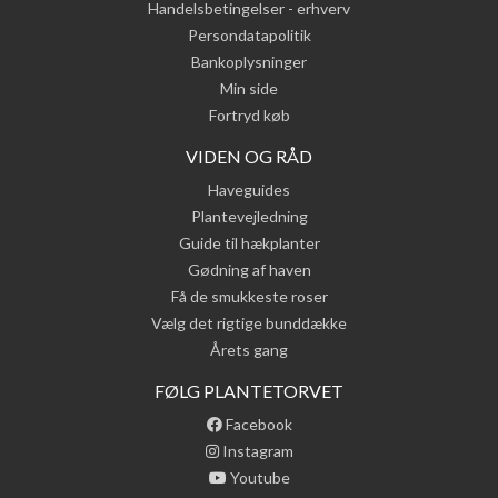
Handelsbetingelser - erhverv
Persondatapolitik
Bankoplysninger
Min side
Fortryd køb
VIDEN OG RÅD
Haveguides
Plantevejledning
Guide til hækplanter
Gødning af haven
Få de smukkeste roser
Vælg det rigtige bunddække
Årets gang
FØLG PLANTETORVET
Facebook
Instagram
Youtube