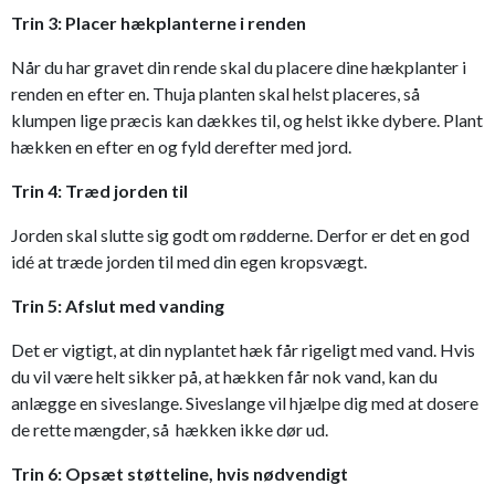
Trin 3: Placer hækplanterne i renden
Når du har gravet din rende skal du placere dine hækplanter i
renden en efter en. Thuja planten skal helst placeres, så
klumpen lige præcis kan dækkes til, og helst ikke dybere. Plant
hækken en efter en og fyld derefter med jord.
Trin 4: Træd jorden til
Jorden skal slutte sig godt om rødderne. Derfor er det en god
idé at træde jorden til med din egen kropsvægt.
Trin 5: Afslut med vanding
Det er vigtigt, at din nyplantet hæk får rigeligt med vand. Hvis
du vil være helt sikker på, at hækken får nok vand, kan du
anlægge en siveslange. Siveslange vil hjælpe dig med at dosere
de rette mængder, så hækken ikke dør ud.
Trin 6: Opsæt støtteline, hvis nødvendigt