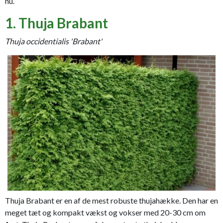
nu.
1. Thuja Brabant
Thuja occidentialis 'Brabant'
Thuja Brabant er en af de mest robuste thujahække. Den har en
meget tæt og kompakt vækst og vokser med 20-30 cm om