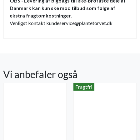
OBS - Levering af bigbags til ikke-brofaste dele af
Danmark kan kun ske mod tilbud som følge af
ekstra fragtomkostninger.
Venligst kontakt kundeservice@plantetorvet.dk
Vi anbefaler også
Fragtfri