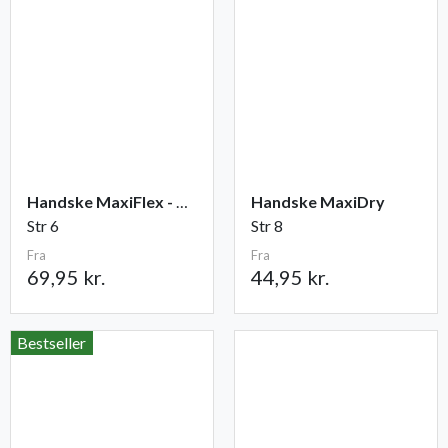
Handske MaxiFlex - Cut
Handske MaxiDry
Str 6
Str 8
Fra
Fra
69,95 kr.
44,95 kr.
Bestseller