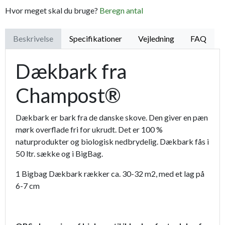
Hvor meget skal du bruge?
Beregn antal
Beskrivelse
Specifikationer
Vejledning
FAQ
Dækbark fra
Champost®
Dækbark er bark fra de danske skove. Den giver en pæn
mørk overflade fri for ukrudt. Det er 100 %
naturprodukter og biologisk nedbrydelig. Dækbark fås i
50 ltr. sække og i BigBag.
1 Bigbag Dækbark rækker ca. 30-32 m2, med et lag på
6-7 cm