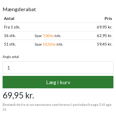
Mængderabat
Antal
Pris
Fra 1 stk.
69,95 kr.
16 stk.
62,95 kr.
Spar
7,00 kr.
/stk.
51 stk.
59,45 kr.
Spar
10,50 kr.
/stk.
Angiv antal
Læg i kurv
69,95 kr.
Bemærk dette er en sæsonvare som leveres i perioden fra uge 2 til uge
51