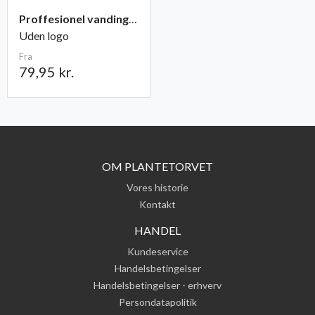
Proffesionel vandingspose 100 liter
Uden logo
Fra
79,95 kr.
OM PLANTETORVET
Vores historie
Kontakt
HANDEL
Kundeservice
Handelsbetingelser
Handelsbetingelser - erhverv
Persondatapolitik