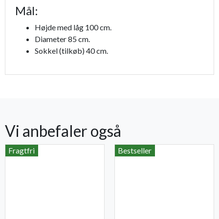
Mål:
Højde med låg 100 cm.
Diameter 85 cm.
Sokkel (tilkøb) 40 cm.
Vi anbefaler også
Fragtfri
Bestseller