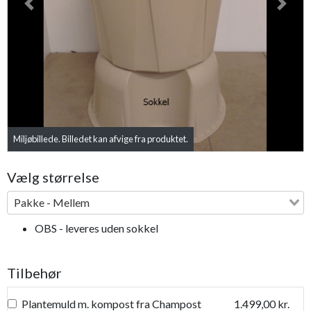
Previous
Next
Miljøbillede. Billedet kan afvige fra produktet.
Vælg størrelse
Pakke - Mellem
OBS - leveres uden sokkel
Tilbehør
Plantemuld m. kompost fra Champost
1.499,00 kr.