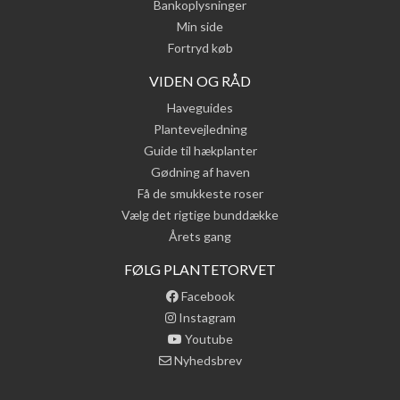
Bankoplysninger
Min side
Fortryd køb
VIDEN OG RÅD
Haveguides
Plantevejledning
Guide til hækplanter
Gødning af haven
Få de smukkeste roser
Vælg det rigtige bunddække
Årets gang
FØLG PLANTETORVET
Facebook
Instagram
Youtube
Nyhedsbrev