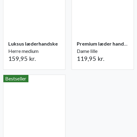
Luksus læderhandske
Premium læder handske Flutter
Herre medium
Dame lille
159,95 kr.
119,95 kr.
Bestseller