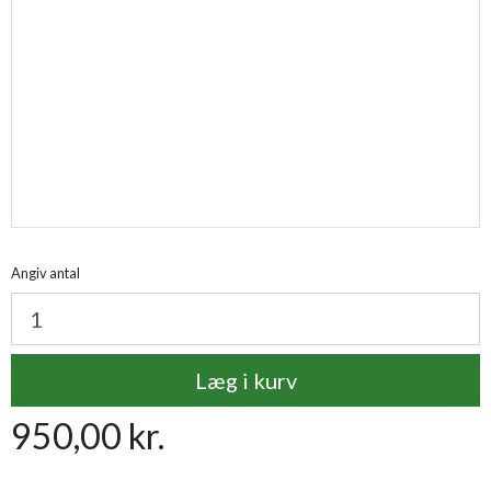
Fragtfri
Angiv antal
Læg i kurv
950,00 kr.