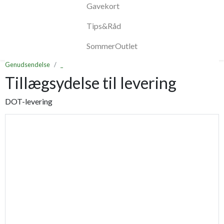
Gavekort
Tips&Råd
SommerOutlet
Genudsendelse
_
Tillægsydelse til levering
DOT-levering