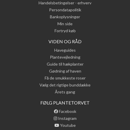
Handelsbetingelser - erhverv
Persondatapolitik
Bankoplysninger
Min side
Fortryd køb
VIDEN OG RÅD
Haveguides
Plantevejledning
Guide til hækplanter
Gødning af haven
Få de smukkeste roser
Vælg det rigtige bunddække
Årets gang
FØLG PLANTETORVET
Facebook
Instagram
Youtube