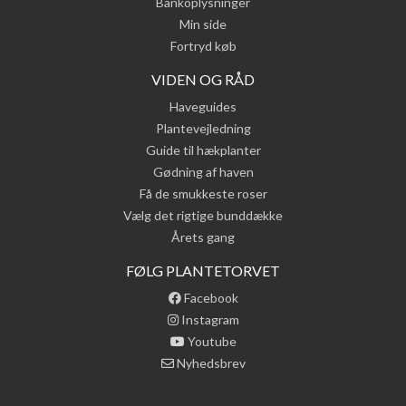
Bankoplysninger
Min side
Fortryd køb
VIDEN OG RÅD
Haveguides
Plantevejledning
Guide til hækplanter
Gødning af haven
Få de smukkeste roser
Vælg det rigtige bunddække
Årets gang
FØLG PLANTETORVET
Facebook
Instagram
Youtube
Nyhedsbrev