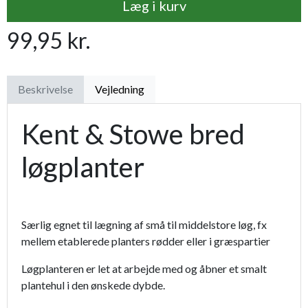
Læg i kurv
99,95 kr.
Beskrivelse
Vejledning
Kent & Stowe bred
løgplanter
Særlig egnet til lægning af små til middelstore løg, fx
mellem etablerede planters rødder eller i græspartier
Løgplanteren er let at arbejde med og åbner et smalt
plantehul i den ønskede dybde.