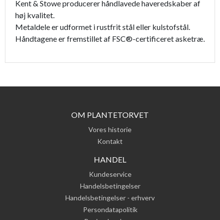
Kent & Stowe producerer håndlavede haveredskaber af
høj kvalitet.
Metaldele er udformet i rustfrit stål eller kulstofstål.
Håndtagene er fremstillet af FSC®-certificeret asketræ.
OM PLANTETORVET
Vores historie
Kontakt
HANDEL
Kundeservice
Handelsbetingelser
Handelsbetingelser - erhverv
Persondatapolitik