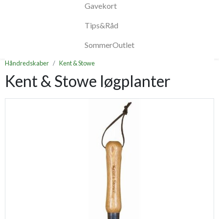
Gavekort
Tips&Råd
SommerOutlet
Håndredskaber
Kent & Stowe
Kent & Stowe løgplanter
Previous
Next