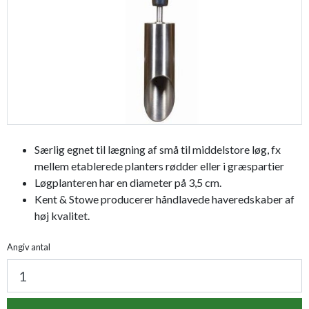
Særlig egnet til lægning af små til middelstore løg, fx
mellem etablerede planters rødder eller i græspartier
Løgplanteren har en diameter på 3,5 cm.
Kent & Stowe producerer håndlavede haveredskaber af
høj kvalitet.
Angiv antal