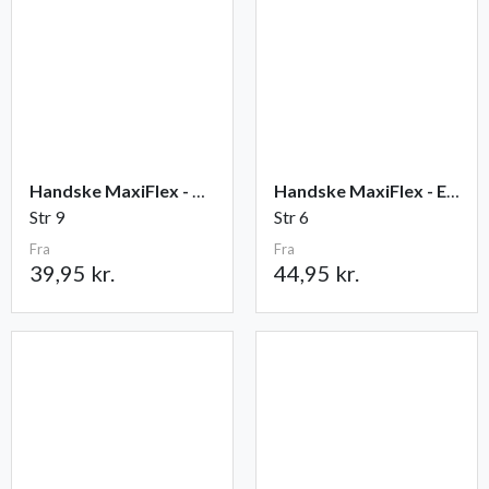
Handske MaxiFlex - Ultimate
Handske MaxiFlex - Endurance
Str 9
Str 6
Fra
Fra
39,95 kr.
44,95 kr.