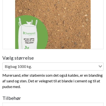
Previous
Next
Vælg størrelse
Bigbag 1000 kg.
Murersand, eller støbemix som det også kaldes, er en blanding
af sand og sten. Det er velegnet til at blande i cement og til at
pudse med.
Tilbehør