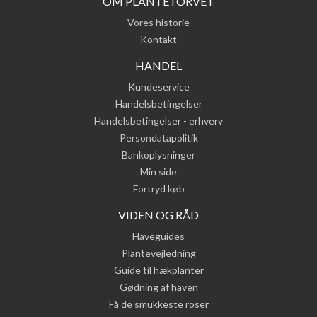
OM PLANTETORVET
Vores historie
Kontakt
HANDEL
Kundeservice
Handelsbetingelser
Handelsbetingelser - erhverv
Persondatapolitik
Bankoplysninger
Min side
Fortryd køb
VIDEN OG RÅD
Haveguides
Plantevejledning
Guide til hækplanter
Gødning af haven
Få de smukkeste roser