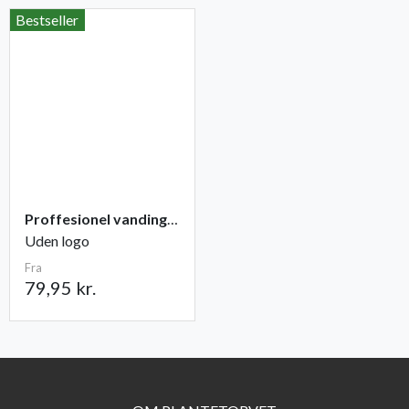
Bestseller
Proffesionel vandingspose 100 liter
Uden logo
Fra
79,95 kr.