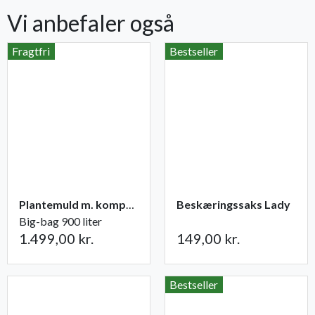
Vi anbefaler også
Fragtfri
Bestseller
Plantemuld m. kompost fra Champost
Beskæringssaks Lady
Big-bag 900 liter
1.499,00 kr.
149,00 kr.
Bestseller