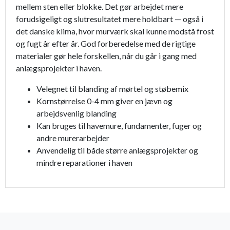
mellem sten eller blokke. Det gør arbejdet mere
forudsigeligt og slutresultatet mere holdbart — også i
det danske klima, hvor murværk skal kunne modstå frost
og fugt år efter år. God forberedelse med de rigtige
materialer gør hele forskellen, når du går i gang med
anlægsprojekter i haven.
Velegnet til blanding af mørtel og støbemix
Kornstørrelse 0-4 mm giver en jævn og
arbejdsvenlig blanding
Kan bruges til havemure, fundamenter, fuger og
andre murerarbejder
Anvendelig til både større anlægsprojekter og
mindre reparationer i haven