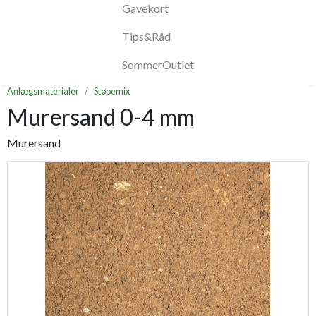
Gavekort
Tips&Råd
SommerOutlet
Anlægsmaterialer
Støbemix
Murersand 0-4 mm
Murersand