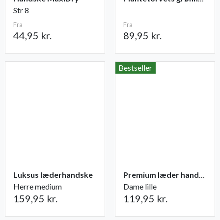
Str 8
Fra
Fra
44,95 kr.
89,95 kr.
Bestseller
Luksus læderhandske
Premium læder handske Flutter
Herre medium
Dame lille
159,95 kr.
119,95 kr.