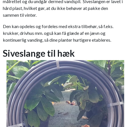
målrettet og du undgår dermed vandspil. Siveslangen er lavet i
hård plast, hvilket gør, at du ikke behøver at pakke den
sammen til vinter.
Den kan opdeles og fordeles med ekstra tilbehør, så f.eks.
krukker, drivhus mm. også kan få glæde af en jævn og
kontinuerlig vanding, så dine planter hurtigere etableres.
Siveslange til hæk