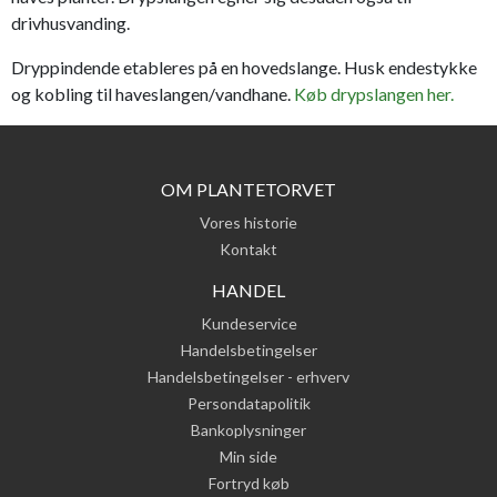
drivhusvanding.
Dryppindende etableres på en hovedslange. Husk endestykke
og kobling til haveslangen/vandhane.
Køb drypslangen her.
OM PLANTETORVET
Vores historie
Kontakt
HANDEL
Kundeservice
Handelsbetingelser
Handelsbetingelser - erhverv
Persondatapolitik
Bankoplysninger
Min side
Fortryd køb