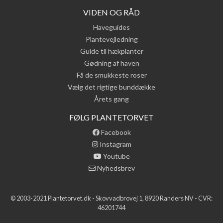
VIDEN OG RÅD
Haveguides
Plantevejledning
Guide til hækplanter
Gødning af haven
Få de smukkeste roser
Vælg det rigtige bunddække
Årets gang
FØLG PLANTETORVET
Facebook
Instagram
Youtube
Nyhedsbrev
© 2003-2021 Plantetorvet.dk - Skovvadbrovej 1, 8920 Randers NV - CVR:
46201744