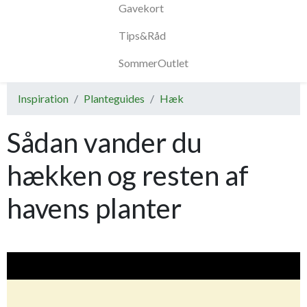
Gavekort
Tips&Råd
SommerOutlet
Inspiration
Planteguides
Hæk
Sådan vander du
hækken og resten af
havens planter