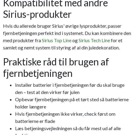
Kompatibilitet med andre
Sirius-produkter
Hvis du allerede bruger Sirius' øvrige lysprodukter, passer
fjernbetjeningen perfekt ind i systemet. Du kan kombinere den
med produkter fra
Sirius Top Line
og
Sirius Tech Line
for et
samlet og nemt system til styring af al din juledekoration.
Praktiske råd til brugen af
fjernbetjeningen
Installer batterier i fjernbetjeningen før du skal bruge
den – test at den virker før julen
Opbevar fjernbetjeningen på et tørt sted så batterierne
holder længere
Hvis fjernbetjeningen ikke virker, check først om
batterierne er flade
Læs betjeningsvejledningen så du får mest ud af alle