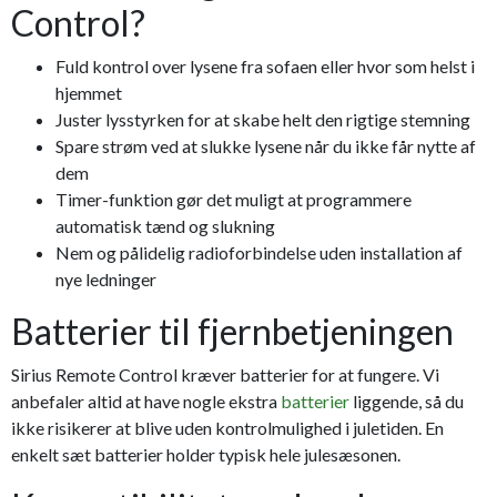
Control?
Fuld kontrol over lysene fra sofaen eller hvor som helst i
hjemmet
Juster lysstyrken for at skabe helt den rigtige stemning
Spare strøm ved at slukke lysene når du ikke får nytte af
dem
Timer-funktion gør det muligt at programmere
automatisk tænd og slukning
Nem og pålidelig radioforbindelse uden installation af
nye ledninger
Batterier til fjernbetjeningen
Sirius Remote Control kræver batterier for at fungere. Vi
anbefaler altid at have nogle ekstra
batterier
liggende, så du
ikke risikerer at blive uden kontrolmulighed i juletiden. En
enkelt sæt batterier holder typisk hele julesæsonen.