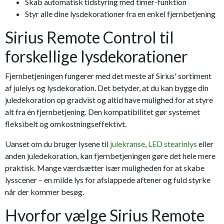
Skab automatisk tidstyring med timer-funktion
Styr alle dine lysdekorationer fra en enkel fjernbetjening
Sirius Remote Control til
forskellige lysdekorationer
Fjernbetjeningen fungerer med det meste af Sirius' sortiment
af julelys og lysdekoration. Det betyder, at du kan bygge din
juledekoration op gradvist og altid have mulighed for at styre
alt fra én fjernbetjening. Den kompatibilitet gør systemet
fleksibelt og omkostningseffektivt.
Uanset om du bruger lysene til
julekranse
,
LED stearinlys
eller
anden juledekoration, kan fjernbetjeningen gøre det hele mere
praktisk. Mange værdsætter især muligheden for at skabe
lysscener – en milde lys for afslappede aftener og fuld styrke
når der kommer besøg.
Hvorfor vælge Sirius Remote