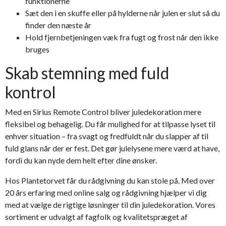
funktionerne
Sæt den i en skuffe eller på hylderne når julen er slut så du
finder den næste år
Hold fjernbetjeningen væk fra fugt og frost når den ikke
bruges
Skab stemning med fuld
kontrol
Med en Sirius Remote Control bliver juledekoration mere
fleksibel og behagelig. Du får mulighed for at tilpasse lyset til
enhver situation – fra svagt og fredfuldt når du slapper af til
fuld glans når der er fest. Det gør julelysene mere værd at have,
fordi du kan nyde dem helt efter dine ønsker.
Hos Plantetorvet får du rådgivning du kan stole på. Med over
20 års erfaring med online salg og rådgivning hjælper vi dig
med at vælge de rigtige løsninger til din juledekoration. Vores
sortiment er udvalgt af fagfolk og kvalitetspræget af