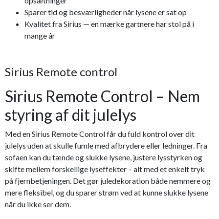
opsætninger
Sparer tid og besværligheder når lysene er sat op
Kvalitet fra Sirius — en mærke gartnere har stol på i
mange år
Sirius Remote control
Sirius Remote Control – Nem
styring af dit julelys
Med en Sirius Remote Control får du fuld kontrol over dit
julelys uden at skulle fumle med afbrydere eller ledninger. Fra
sofaen kan du tænde og slukke lysene, justere lysstyrken og
skifte mellem forskellige lyseffekter – alt med et enkelt tryk
på fjernbetjeningen. Det gør juledekoration både nemmere og
mere fleksibel, og du sparer strøm ved at kunne slukke lysene
når du ikke ser dem.