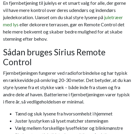
En fjernbetjening til julelys er et smart valg for alle, der gerne
vil have mere kontrol over deres udendørs og indendørs
juledekoration. Uanset om du skal styre lysene på
juletræer
med lys
eller dekorere terrassen, gør en Remote Control det
hele mere bekvemt og skaber bedre mulighed for at skabe
stemning efter behov.
Sådan bruges Sirius Remote
Control
Fjernbetjeningen fungerer ved radioforbindelse og har typisk
en rækkevidde på omkring 20-30 meter. Det betyder, at du kan
styre lysene fra et stykke væk – både inde fra stuen og fra
andre dele af haven. Batterierne i fjernbetjeningen varer typisk
i flere år, så vedligeholdelsen er minimal.
Tænd og sluk lysene fra hvorsomhelst i hjemmet
Juster lysstyrken så lyset matcher stemningen
Vælg mellem forskellige lyseffekter og blinkmønstre