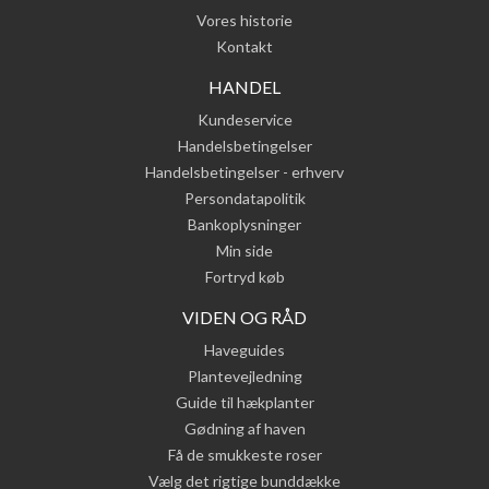
Vores historie
Kontakt
HANDEL
Kundeservice
Handelsbetingelser
Handelsbetingelser - erhverv
Persondatapolitik
Bankoplysninger
Min side
Fortryd køb
VIDEN OG RÅD
Haveguides
Plantevejledning
Guide til hækplanter
Gødning af haven
Få de smukkeste roser
Vælg det rigtige bunddække