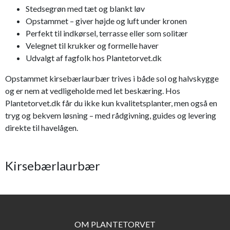
Stedsegrøn med tæt og blankt løv
Opstammet – giver højde og luft under kronen
Perfekt til indkørsel, terrasse eller som solitær
Velegnet til krukker og formelle haver
Udvalgt af fagfolk hos Plantetorvet.dk
Opstammet kirsebærlaurbær trives i både sol og halvskygge
og er nem at vedligeholde med let beskæring. Hos
Plantetorvet.dk får du ikke kun kvalitetsplanter, men også en
tryg og bekvem løsning – med rådgivning, guides og levering
direkte til havelågen.
Kirsebærlaurbær
OM PLANTETORVET