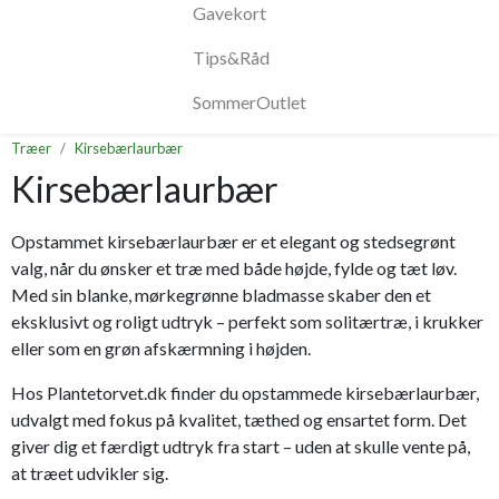
Gavekort
Tips&Råd
SommerOutlet
Træer
Kirsebærlaurbær
Kirsebærlaurbær
Opstammet kirsebærlaurbær er et elegant og stedsegrønt
valg, når du ønsker et træ med både højde, fylde og tæt løv.
Med sin blanke, mørkegrønne bladmasse skaber den et
eksklusivt og roligt udtryk – perfekt som solitærtræ, i krukker
eller som en grøn afskærmning i højden.
Hos Plantetorvet.dk finder du opstammede kirsebærlaurbær,
udvalgt med fokus på kvalitet, tæthed og ensartet form. Det
giver dig et færdigt udtryk fra start – uden at skulle vente på,
at træet udvikler sig.