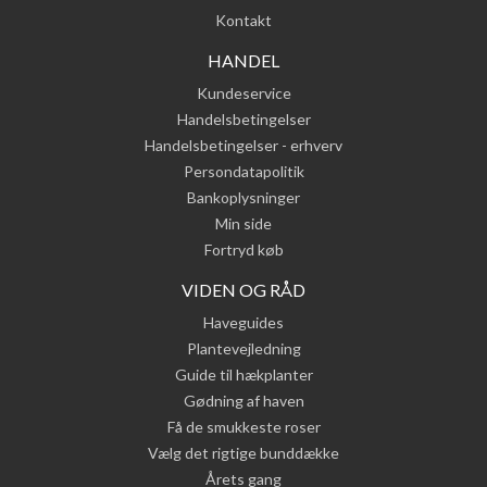
Kontakt
HANDEL
Kundeservice
Handelsbetingelser
Handelsbetingelser - erhverv
Persondatapolitik
Bankoplysninger
Min side
Fortryd køb
VIDEN OG RÅD
Haveguides
Plantevejledning
Guide til hækplanter
Gødning af haven
Få de smukkeste roser
Vælg det rigtige bunddække
Årets gang