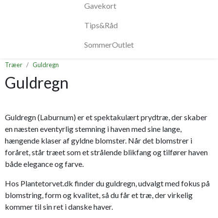
Gavekort
Tips&Råd
SommerOutlet
Træer
Guldregn
Guldregn
Guldregn (Laburnum) er et spektakulært prydtræ, der skaber
en næsten eventyrlig stemning i haven med sine lange,
hængende klaser af gyldne blomster. Når det blomstrer i
foråret, står træet som et strålende blikfang og tilfører haven
både elegance og farve.
Hos Plantetorvet.dk finder du guldregn, udvalgt med fokus på
blomstring, form og kvalitet, så du får et træ, der virkelig
kommer til sin ret i danske haver.