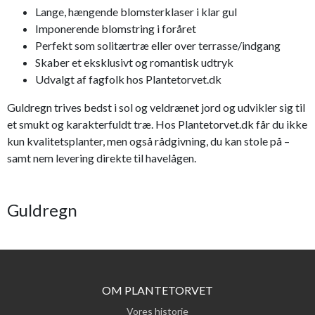
Lange, hængende blomsterklaser i klar gul
Imponerende blomstring i foråret
Perfekt som solitærtræ eller over terrasse/indgang
Skaber et eksklusivt og romantisk udtryk
Udvalgt af fagfolk hos Plantetorvet.dk
Guldregn trives bedst i sol og veldrænet jord og udvikler sig til
et smukt og karakterfuldt træ. Hos Plantetorvet.dk får du ikke
kun kvalitetsplanter, men også rådgivning, du kan stole på –
samt nem levering direkte til havelågen.
Guldregn
OM PLANTETORVET
Vores historie