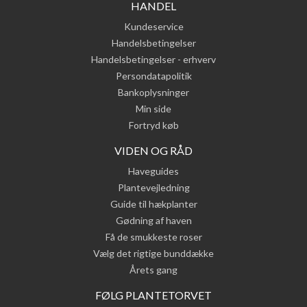
HANDEL
Kundeservice
Handelsbetingelser
Handelsbetingelser - erhverv
Persondatapolitik
Bankoplysninger
Min side
Fortryd køb
VIDEN OG RÅD
Haveguides
Plantevejledning
Guide til hækplanter
Gødning af haven
Få de smukkeste roser
Vælg det rigtige bunddække
Årets gang
FØLG PLANTETORVET