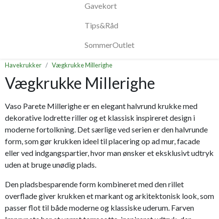
Gavekort
Tips&Råd
SommerOutlet
Havekrukker
Vægkrukke Millerighe
Vægkrukke Millerighe
Vaso Parete Millerighe er en elegant halvrund krukke med
dekorative lodrette riller og et klassisk inspireret design i
moderne fortolkning. Det særlige ved serien er den halvrunde
form, som gør krukken ideel til placering op ad mur, facade
eller ved indgangspartier, hvor man ønsker et eksklusivt udtryk
uden at bruge unødig plads.
Den pladsbesparende form kombineret med den rillet
overflade giver krukken et markant og arkitektonisk look, som
passer flot til både moderne og klassiske uderum. Farven