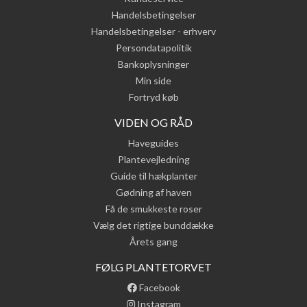
Handelsbetingelser
Handelsbetingelser - erhverv
Persondatapolitik
Bankoplysninger
Min side
Fortryd køb
VIDEN OG RÅD
Haveguides
Plantevejledning
Guide til hækplanter
Gødning af haven
Få de smukkeste roser
Vælg det rigtige bunddække
Årets gang
FØLG PLANTETORVET
Facebook
Instagram