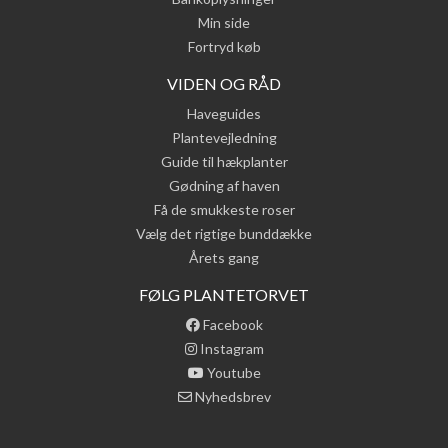
Min side
Fortryd køb
VIDEN OG RÅD
Haveguides
Plantevejledning
Guide til hækplanter
Gødning af haven
Få de smukkeste roser
Vælg det rigtige bunddække
Årets gang
FØLG PLANTETORVET
Facebook
Instagram
Youtube
Nyhedsbrev