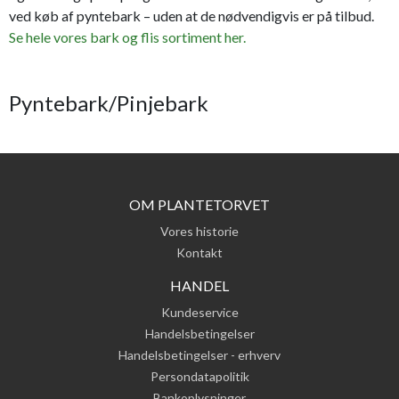
ved køb af pyntebark – uden at de nødvendigvis er på tilbud.
Se hele vores bark og flis sortiment her.
Pyntebark/Pinjebark
OM PLANTETORVET
Vores historie
Kontakt
HANDEL
Kundeservice
Handelsbetingelser
Handelsbetingelser - erhverv
Persondatapolitik
Bankoplysninger