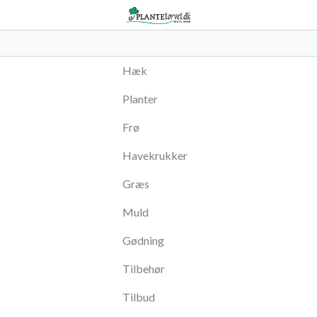
Hæk
Planter
Frø
Havekrukker
Græs
Muld
Gødning
Tilbehør
Tilbud