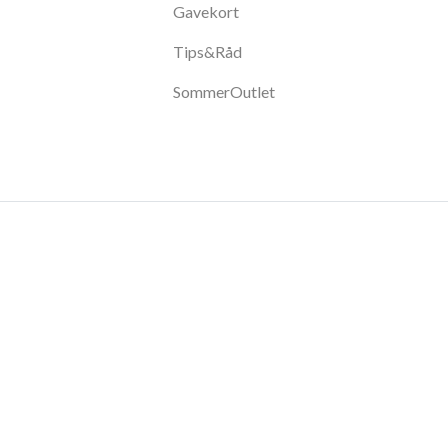
Gavekort
Tips&Råd
SommerOutlet