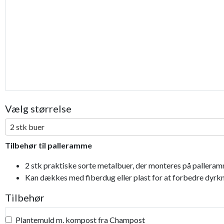
Bestseller
Vælg størrelse
2 stk buer
Tilbehør til palleramme
2 stk praktiske sorte metalbuer, der monteres på pallera
Kan dækkes med fiberdug eller plast for at forbedre dyrk
Tilbehør
Plantemuld m. kompost fra Champost