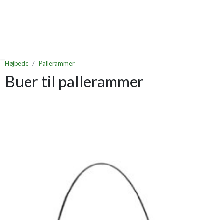
Højbede
Pallerammer
Buer til pallerammer