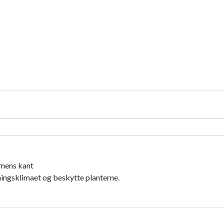
mmens kant
ningsklimaet og beskytte planterne.