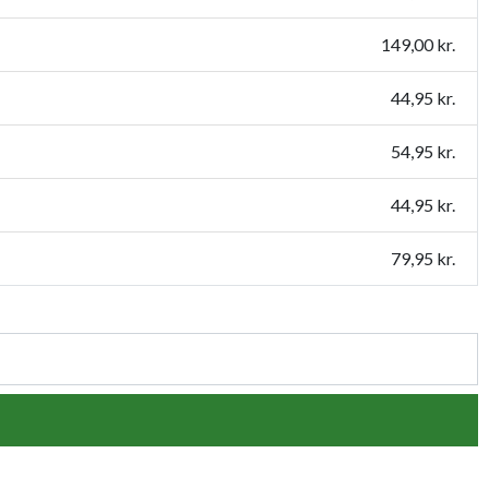
149,00 kr.
44,95 kr.
54,95 kr.
44,95 kr.
79,95 kr.
54,95 kr.
109,95 kr.
159,95 kr.
119,95 kr.