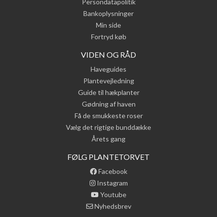
Persondatapolitik
Bankoplysninger
Min side
Fortryd køb
VIDEN OG RÅD
Haveguides
Plantevejledning
Guide til hækplanter
Gødning af haven
Få de smukkeste roser
Vælg det rigtige bunddække
Årets gang
FØLG PLANTETORVET
Facebook
Instagram
Youtube
Nyhedsbrev