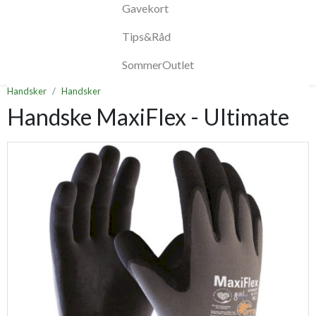
Gavekort
Tips&Råd
SommerOutlet
Handsker
Handsker
Handske MaxiFlex - Ultimate
Previous
Next