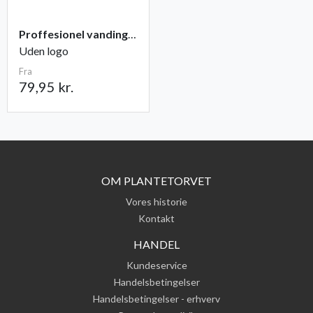
Proffesionel vandingspose 100 liter
Uden logo
Fra
79,95 kr.
OM PLANTETORVET
Vores historie
Kontakt
HANDEL
Kundeservice
Handelsbetingelser
Handelsbetingelser - erhverv