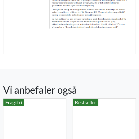
Vi anbefaler også
Fragtfri
Bestseller