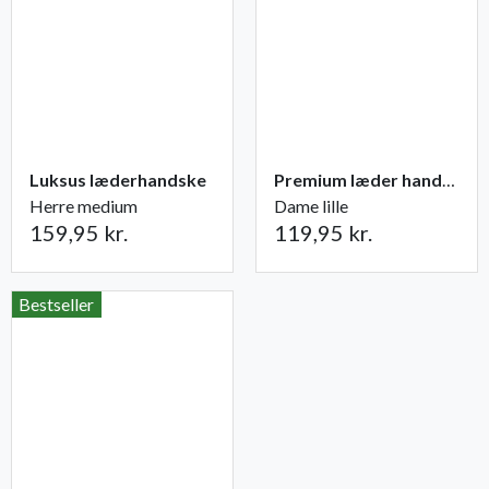
Luksus læderhandske
Premium læder handske Flutter
Herre medium
Dame lille
159,95 kr.
119,95 kr.
Bestseller