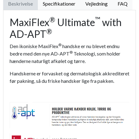
Beskrivelse
Specifikationer
Vejledning
FAQ
®
™
MaxiFlex
Ultimate
with
®
AD-APT
®
Den ikoniske MaxiFlex
handske er nu blevet endnu
®
bedre med den nye AD-APT
Teknologi, som holder
hænderne naturligt afkølet og tørre.
Handskerne er forvasket og dermatologisk akkrediteret
før pakning, så du friske handsker lige fra pakken.