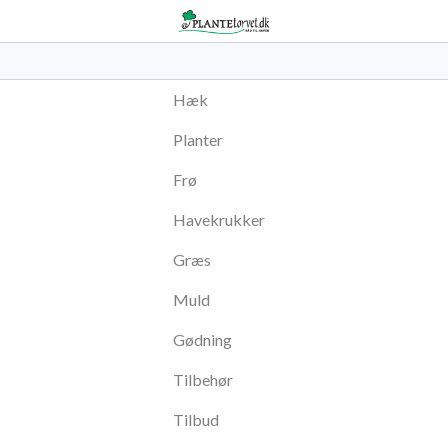
Hæk
Planter
Frø
Havekrukker
Græs
Muld
Gødning
Tilbehør
Tilbud