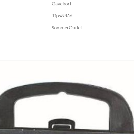
Gavekort
Tips&Råd
SommerOutlet