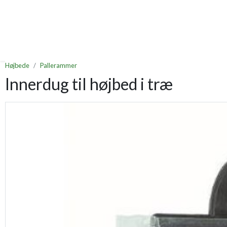
Højbede
Pallerammer
Innerdug til højbed i træ