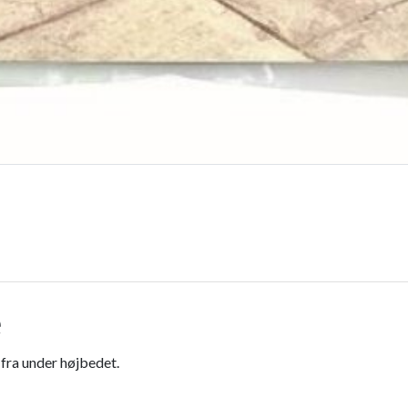
æ
fra under højbedet.