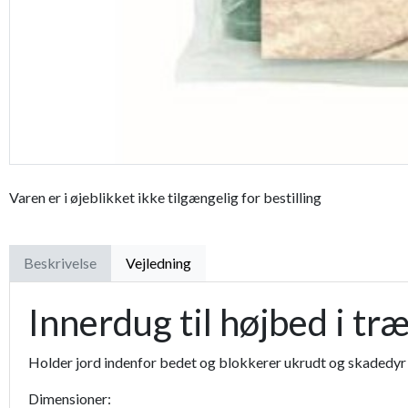
Bestseller
Varen er i øjeblikket ikke tilgængelig for bestilling
Beskrivelse
Vejledning
Innerdug til højbed i tr
Holder jord indenfor bedet og blokkerer ukrudt og skadedyr 
Dimensioner: