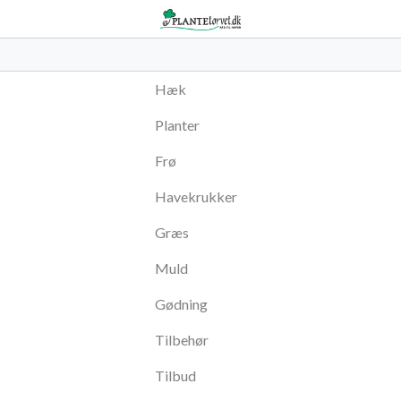
Hæk
Planter
Frø
Havekrukker
Græs
Muld
Gødning
Tilbehør
Tilbud