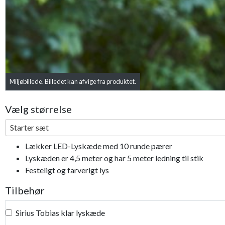
Miljøbillede. Billedet kan afvige fra produktet.
Vælg størrelse
Starter sæt
Lækker LED-Lyskæde med 10 runde pærer
Lyskæden er 4,5 meter og har 5 meter ledning til stik
Festeligt og farverigt lys
Tilbehør
Sirius Tobias klar lyskæde