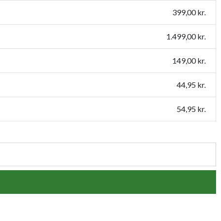
399,00 kr.
1.499,00 kr.
149,00 kr.
44,95 kr.
54,95 kr.
44,95 kr.
79,95 kr.
54,95 kr.
109,95 kr.