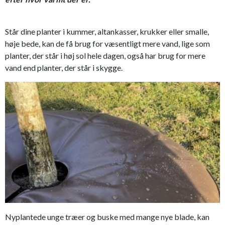
Står dine planter i kummer, altankasser, krukker eller smalle,
høje bede, kan de få brug for væsentligt mere vand, lige som
planter, der står i høj sol hele dagen, også har brug for mere
vand end planter, der står i skygge.
Nyplantede unge træer og buske med mange nye blade, kan