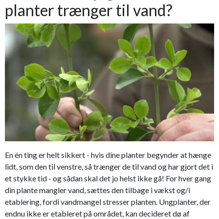
planter trænger til vand?
En én ting er helt sikkert - hvis dine planter begynder at hænge
lidt, som den til venstre, så trænger de til vand og har gjort det i
et stykke tid - og sådan skal det jo helst ikke gå! For hver gang
din plante mangler vand, sættes den tilbage i vækst og/i
etablering, fordi vandmangel stresser planten. Ungplanter, der
endnu ikke er etableret på området, kan decideret dø af