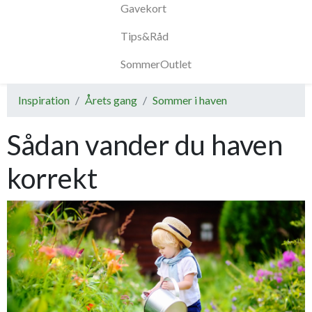
Gavekort
Tips&Råd
SommerOutlet
Inspiration
Årets gang
Sommer i haven
Sådan vander du haven
korrekt