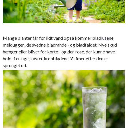
Mange planter får for lidt vand og så kommer bladlusene,
melduggen, de svedne bladrande - og bladfaldet. Nye skud
hænger eller bliver for korte - og den rose, der kunne have
holdt i en uge, kaster kronbladene få timer efter den er
sprunget ud.