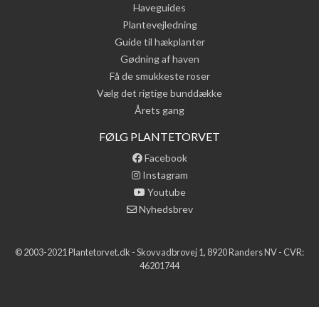
Haveguides
Plantevejledning
Guide til hækplanter
Gødning af haven
Få de smukkeste roser
Vælg det rigtige bunddække
Årets gang
FØLG PLANTETORVET
Facebook
Instagram
Youtube
Nyhedsbrev
© 2003-2021 Plantetorvet.dk - Skovvadbrovej 1, 8920 Randers NV - CVR:
46201744