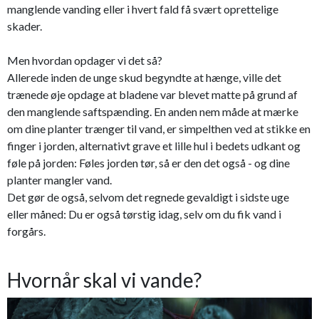
manglende vanding eller i hvert fald få svært oprettelige
skader.
Men hvordan opdager vi det så?
Allerede inden de unge skud begyndte at hænge, ville det
trænede øje opdage at bladene var blevet matte på grund af
den manglende saftspænding. En anden nem måde at mærke
om dine planter trænger til vand, er simpelthen ved at stikke en
finger i jorden, alternativt grave et lille hul i bedets udkant og
føle på jorden: Føles jorden tør, så er den det også - og dine
planter mangler vand.
Det gør de også, selvom det regnede gevaldigt i sidste uge
eller måned: Du er også tørstig idag, selv om du fik vand i
forgårs.
Hvornår skal vi vande?