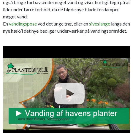
også bruge forbavsende meget vand og viser hurtigt tegn på at
lide under tørre forhold, da de bløde nye blade fordamper
meget vand.
En
vandingspose
ved det unge træ, eller en
siveslange
langs den
nye hæk/i det nye bed, gør underværker på vandingsområdet.