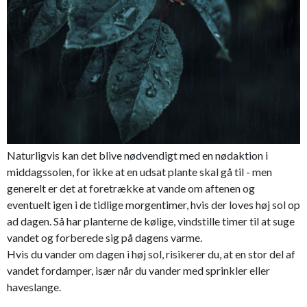
Naturligvis kan det blive nødvendigt med en nødaktion i
middagssolen, for ikke at en udsat plante skal gå til - men
generelt er det at foretrække at vande om aftenen og
eventuelt igen i de tidlige morgentimer, hvis der loves høj sol op
ad dagen. Så har planterne de kølige, vindstille timer til at suge
vandet og forberede sig på dagens varme.
Hvis du vander om dagen i høj sol, risikerer du, at en stor del af
vandet fordamper, især når du vander med sprinkler eller
haveslange.