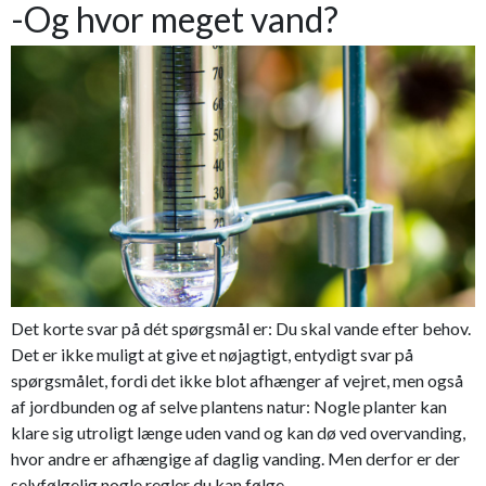
-Og hvor meget vand?
Det korte svar på dét spørgsmål er: Du skal vande efter behov.
Det er ikke muligt at give et nøjagtigt, entydigt svar på
spørgsmålet, fordi det ikke blot afhænger af vejret, men også
af jordbunden og af selve plantens natur: Nogle planter kan
klare sig utroligt længe uden vand og kan dø ved overvanding,
hvor andre er afhængige af daglig vanding. Men derfor er der
selvfølgelig nogle regler du kan følge.