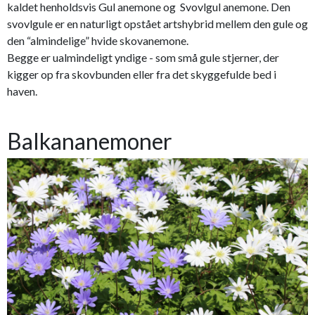
kaldet henholdsvis Gul anemone og Svovlgul anemone. Den
svovlgule er en naturligt opstået artshybrid mellem den gule og
den “almindelige” hvide skovanemone.
Begge er ualmindeligt yndige - som små gule stjerner, der
kigger op fra skovbunden eller fra det skyggefulde bed i
haven.
Balkananemoner