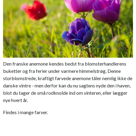
Den franske anemone kendes bedst fra blomsterhandlerens
buketter og fra ferier under varmere himmelstrøg. Denne
storblomstrede, kraftigt farvede anemone tåler nemlig ikke de
danske vintre - men derfor kan du nu sagtens nyde den i haven,
blot du tager de små rodknolde ind om vinteren, eller lægger
nye hvert år.
Findes i mange farver.