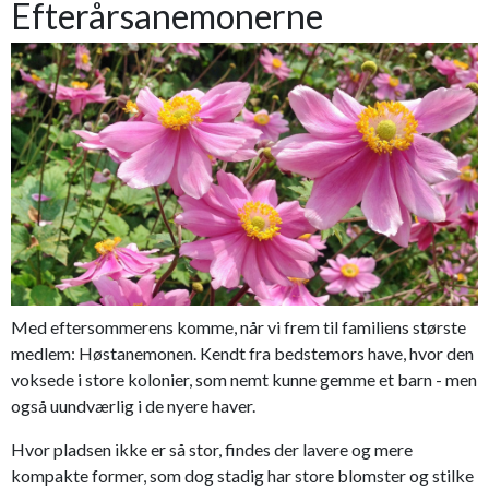
Efterårsanemonerne
Med eftersommerens komme, når vi frem til familiens største
medlem: Høstanemonen. Kendt fra bedstemors have, hvor den
voksede i store kolonier, som nemt kunne gemme et barn - men
også uundværlig i de nyere haver.
Hvor pladsen ikke er så stor, findes der lavere og mere
kompakte former, som dog stadig har store blomster og stilke