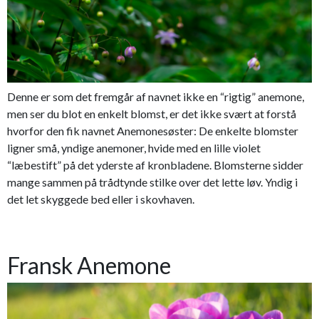
Denne er som det fremgår af navnet ikke en “rigtig” anemone,
men ser du blot en enkelt blomst, er det ikke svært at forstå
hvorfor den fik navnet Anemonesøster: De enkelte blomster
ligner små, yndige anemoner, hvide med en lille violet
“læbestift” på det yderste af kronbladene. Blomsterne sidder
mange sammen på trådtynde stilke over det lette løv. Yndig i
det let skyggede bed eller i skovhaven.
Fransk Anemone