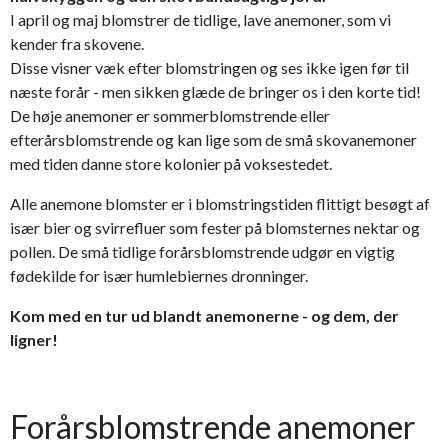
I april og maj blomstrer de tidlige, lave anemoner, som vi
kender fra skovene.
Disse visner væk efter blomstringen og ses ikke igen før til
næste forår - men sikken glæde de bringer os i den korte tid!
De høje anemoner er sommerblomstrende eller
efterårsblomstrende og kan lige som de små skovanemoner
med tiden danne store kolonier på voksestedet.
Alle anemone blomster er i blomstringstiden flittigt besøgt af
især bier og svirrefluer som fester på blomsternes nektar og
pollen. De små tidlige forårsblomstrende udgør en vigtig
fødekilde for især humlebiernes dronninger.
Kom med en tur ud blandt anemonerne - og dem, der
ligner!
Forårsblomstrende anemoner