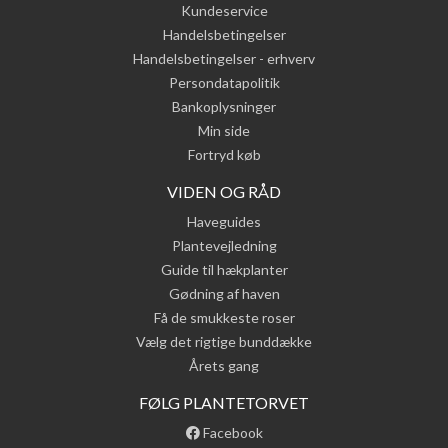
Kundeservice
Handelsbetingelser
Handelsbetingelser - erhverv
Persondatapolitik
Bankoplysninger
Min side
Fortryd køb
VIDEN OG RÅD
Haveguides
Plantevejledning
Guide til hækplanter
Gødning af haven
Få de smukkeste roser
Vælg det rigtige bunddække
Årets gang
FØLG PLANTETORVET
Facebook