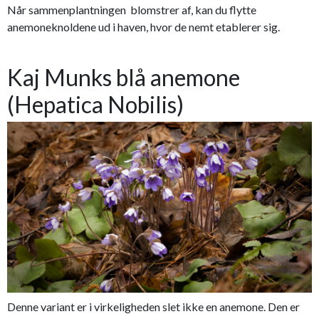
Når sammenplantningen blomstrer af, kan du flytte
anemoneknoldene ud i haven, hvor de nemt etablerer sig.
Kaj Munks blå anemone
(Hepatica Nobilis)
Denne variant er i virkeligheden slet ikke en anemone. Den er