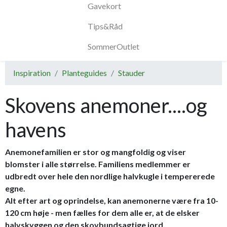
Gavekort
Tips&Råd
SommerOutlet
Inspiration
Planteguides
Stauder
Skovens anemoner....og
havens
Anemonefamilien er stor og mangfoldig og viser
blomster i alle størrelse. Familiens medlemmer er
udbredt over hele den nordlige halvkugle i tempererede
egne.
Alt efter art og oprindelse, kan anemonerne være fra 10-
120 cm høje - men fælles for dem alle er, at de elsker
halvskyggen og den skovbundsagtige jord.