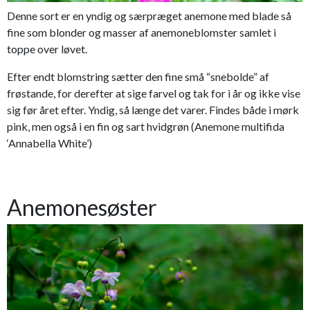
Denne sort er en yndig og særpræget anemone med blade så
fine som blonder og masser af anemoneblomster samlet i
toppe over løvet.
Efter endt blomstring sætter den fine små “snebolde” af
frøstande, for derefter at sige farvel og tak for i år og ikke vise
sig før året efter. Yndig, så længe det varer. Findes både i mørk
pink, men også i en fin og sart hvidgrøn (Anemone multifida
‘Annabella White’)
Anemonesøster