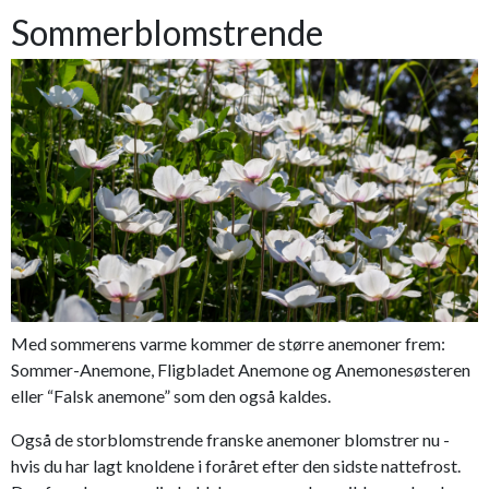
Sommerblomstrende
Med sommerens varme kommer de større anemoner frem:
Sommer-Anemone, Fligbladet Anemone og Anemonesøsteren
eller “Falsk anemone” som den også kaldes.
Også de storblomstrende franske anemoner blomstrer nu -
hvis du har lagt knoldene i foråret efter den sidste nattefrost.