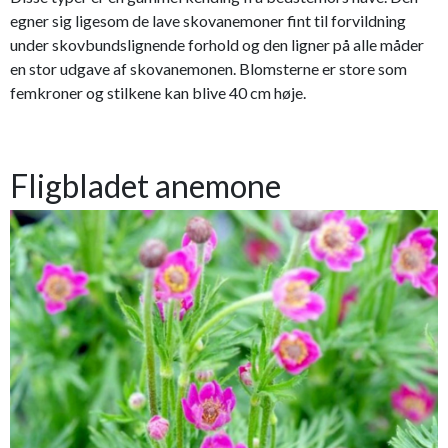
egner sig ligesom de lave skovanemoner fint til forvildning
under skovbundslignende forhold og den ligner på alle måder
en stor udgave af skovanemonen. Blomsterne er store som
femkroner og stilkene kan blive 40 cm høje.
Fligbladet anemone