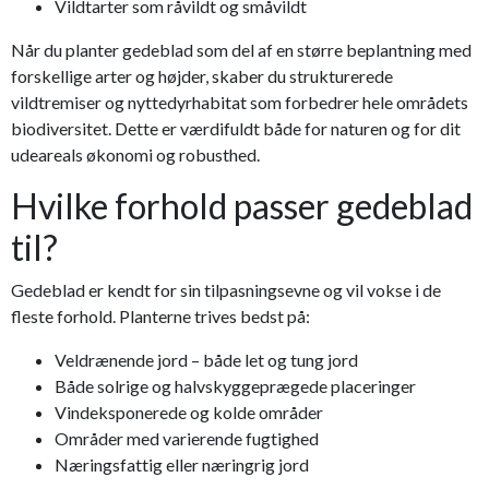
Vildtarter som råvildt og småvildt
Når du planter gedeblad som del af en større beplantning med
forskellige arter og højder, skaber du strukturerede
vildtremiser og nyttedyrhabitat som forbedrer hele områdets
biodiversitet. Dette er værdifuldt både for naturen og for dit
udeareals økonomi og robusthed.
Hvilke forhold passer gedeblad
til?
Gedeblad er kendt for sin tilpasningsevne og vil vokse i de
fleste forhold. Planterne trives bedst på:
Veldrænende jord – både let og tung jord
Både solrige og halvskyggeprægede placeringer
Vindeksponerede og kolde områder
Områder med varierende fugtighed
Næringsfattig eller næringrig jord