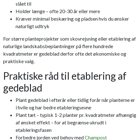
slået til
Holder længe – ofte 20-30 år eller mere
Kræver minimal beskæring og pladsen hvis du ønsker
naturligt udtryk
For større planteprojekter som skovrejsning eller etablering af
naturlige landskabsbeplantninger på flere hundrede
kvadratmeter er gedeblad derfor ofte det økonomiske og
praktiske valg.
Praktiske råd til etablering af
gedeblad
Plant gedeblad i efterår eller tidlig forår når planterne er
i hvile og har bedre etableringsevne
Plant tæt – typisk 1-2 planter pr. kvadratmeter afhængig
af ønsket effekt – for at begrænse ukrudt i
etableringsfasen
Forbedre jorden ved behov med
Champost