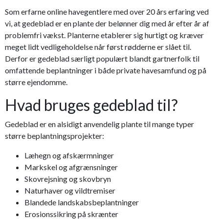
Som erfarne online havegentlere med over 20 års erfaring ved
vi, at gedeblad er en plante der belønner dig med år efter år af
problemfri vækst. Planterne etablerer sig hurtigt og kræver
meget lidt vedligeholdelse når først rødderne er slået til.
Derfor er gedeblad særligt populært blandt gartnerfolk til
omfattende beplantninger i både private havesamfund og på
større ejendomme.
Hvad bruges gedeblad til?
Gedeblad er en alsidigt anvendelig plante til mange typer
større beplantningsprojekter:
Læhegn og afskærmninger
Markskel og afgrænsninger
Skovrejsning og skovbryn
Naturhaver og vildtremiser
Blandede landskabsbeplantninger
Erosionssikring på skrænter