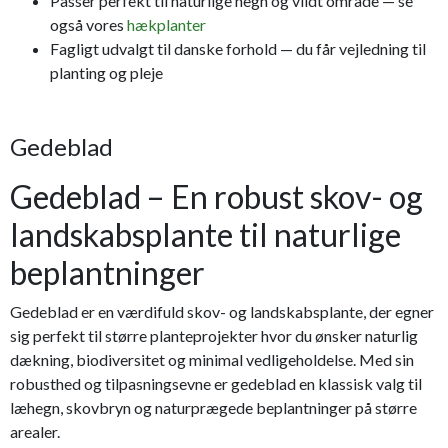
Passer perfekt til naturlige hegn og vildt område — se
også vores
hækplanter
Fagligt udvalgt til danske forhold — du får vejledning til
planting og pleje
Gedeblad
Gedeblad – En robust skov- og
landskabsplante til naturlige
beplantninger
Gedeblad er en værdifuld skov- og landskabsplante, der egner
sig perfekt til større planteprojekter hvor du ønsker naturlig
dækning, biodiversitet og minimal vedligeholdelse. Med sin
robusthed og tilpasningsevne er gedeblad en klassisk valg til
læhegn, skovbryn og naturprægede beplantninger på større
arealer.