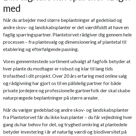
med
Når du arbejder med større beplantninger af gedeblad og
andre skov- og landskabsplanter er det værdifuldt at have en
faglig sparringspartner. Plantetorvet rådgiver dig gennem hele
processen – fra plantevalg og dimensionering af plantetal til
etablering og efterfølgende pasning.
Vores gennemtestede sortiment udvalgt af fagfolk betyder at
hver plante du modtager er robust og klar til lang tids
trofasthed i dit projekt. Over 20 års erfaring med online salg
og rådgivning har gjort os til en pålidelig partner for både
private jordejere og professionelle gartnerfolk der skal skabe
naturprægede beplantninger på større arealer.
Når du vælger gedeblad og andre skov- og landskabsplanter
fra Plantetorvet får du ikke kun planter – du får vejledning hver
gang du har behov for det, og tryghed omkring at plantedele
betyder investering i år af naturlig værdi og biodiversitet på