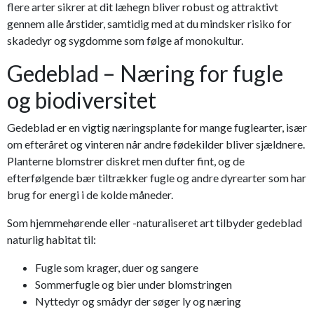
flere arter sikrer at dit læhegn bliver robust og attraktivt
gennem alle årstider, samtidig med at du mindsker risiko for
skadedyr og sygdomme som følge af monokultur.
Gedeblad – Næring for fugle
og biodiversitet
Gedeblad er en vigtig næringsplante for mange fuglearter, især
om efteråret og vinteren når andre fødekilder bliver sjældnere.
Planterne blomstrer diskret men dufter fint, og de
efterfølgende bær tiltrækker fugle og andre dyrearter som har
brug for energi i de kolde måneder.
Som hjemmehørende eller -naturaliseret art tilbyder gedeblad
naturlig habitat til:
Fugle som krager, duer og sangere
Sommerfugle og bier under blomstringen
Nyttedyr og smådyr der søger ly og næring