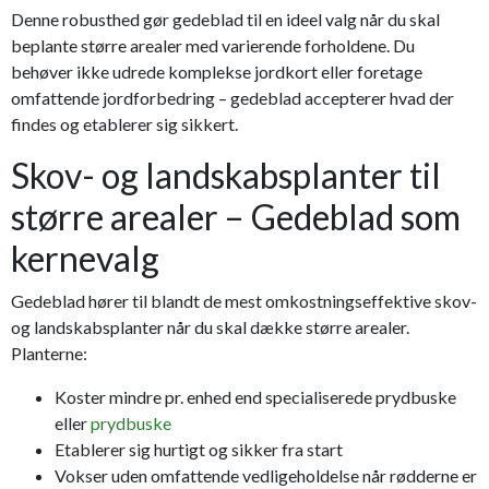
Denne robusthed gør gedeblad til en ideel valg når du skal
beplante større arealer med varierende forholdene. Du
behøver ikke udrede komplekse jordkort eller foretage
omfattende jordforbedring – gedeblad accepterer hvad der
findes og etablerer sig sikkert.
Skov- og landskabsplanter til
større arealer – Gedeblad som
kernevalg
Gedeblad hører til blandt de mest omkostningseffektive skov-
og landskabsplanter når du skal dække større arealer.
Planterne:
Koster mindre pr. enhed end specialiserede prydbuske
eller
prydbuske
Etablerer sig hurtigt og sikker fra start
Vokser uden omfattende vedligeholdelse når rødderne er