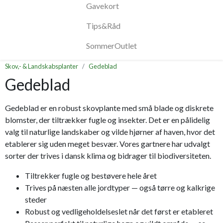
Gavekort
Tips&Råd
SommerOutlet
Skov,- & Landskabsplanter
Gedeblad
Gedeblad
Gedeblad er en robust skovplante med små blade og diskrete
blomster, der tiltrækker fugle og insekter. Det er en pålidelig
valg til naturlige landskaber og vilde hjørner af haven, hvor det
etablerer sig uden meget besvær. Vores gartnere har udvalgt
sorter der trives i dansk klima og bidrager til biodiversiteten.
Tiltrekker fugle og bestøvere hele året
Trives på næsten alle jordtyper — også tørre og kalkrige
steder
Robust og vedligeholdelseslet når det først er etableret