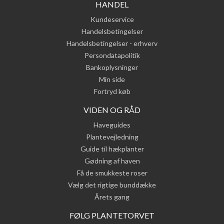
HANDEL
Kundeservice
Handelsbetingelser
Handelsbetingelser - erhverv
Persondatapolitik
Bankoplysninger
Min side
Fortryd køb
VIDEN OG RÅD
Haveguides
Plantevejledning
Guide til hækplanter
Gødning af haven
Få de smukkeste roser
Vælg det rigtige bunddække
Årets gang
FØLG PLANTETORVET