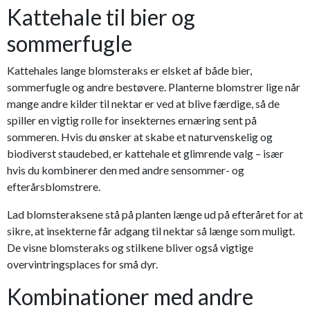
Kattehale til bier og
sommerfugle
Kattehales lange blomsteraks er elsket af både bier,
sommerfugle og andre bestøvere. Planterne blomstrer lige når
mange andre kilder til nektar er ved at blive færdige, så de
spiller en vigtig rolle for insekternes ernæring sent på
sommeren. Hvis du ønsker at skabe et naturvenskelig og
biodiverst staudebed, er kattehale et glimrende valg – især
hvis du kombinerer den med andre sensommer- og
efterårsblomstrere.
Lad blomsteraksene stå på planten længe ud på efteråret for at
sikre, at insekterne får adgang til nektar så længe som muligt.
De visne blomsteraks og stilkene bliver også vigtige
overvintringsplaces for små dyr.
Kombinationer med andre