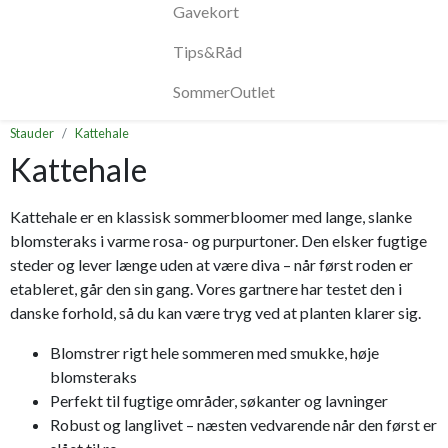
Gavekort
Tips&Råd
SommerOutlet
Stauder
Kattehale
Kattehale
Kattehale er en klassisk sommerbloomer med lange, slanke
blomsteraks i varme rosa- og purpurtoner. Den elsker fugtige
steder og lever længe uden at være diva – når først roden er
etableret, går den sin gang. Vores gartnere har testet den i
danske forhold, så du kan være tryg ved at planten klarer sig.
Blomstrer rigt hele sommeren med smukke, høje
blomsteraks
Perfekt til fugtige områder, søkanter og lavninger
Robust og langlivet – næsten vedvarende når den først er