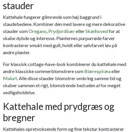
stauder
Kattehale fungerer glimrende som høj baggrund i
staudebedene. Kombiner den med lavere og mere dekorative
stauder som
Oregano
,
Prydjordbær
eller
Skælhoved
for at
skabe dybde og interesse. Planternes purpurrøde farver
kontrasterer smukt med gult, hvidt eller sølvfarvet løv på
andre planter.
For klassisk cottage-have-look kombinerer du kattehale med
andre klassiske sommerblomstrere som
Blærespiræa
eller
Malurt
. Alle disse stauder blomstrer omkring samme tid og
skaber sammen et rigt, blomstrende bed uden al for meget
vedligeholdelse.
Kattehale med prydgræs og
bregner
Kattehales opretvoksende form og fine tekstur kontrasterer