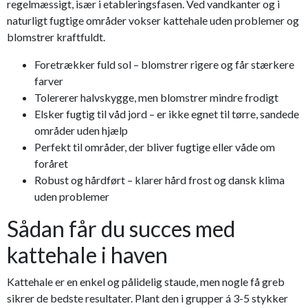
regelmæssigt, især i etableringsfasen. Ved vandkanter og i
naturligt fugtige områder vokser kattehale uden problemer og
blomstrer kraftfuldt.
Foretrækker fuld sol – blomstrer rigere og får stærkere
farver
Tolererer halvskygge, men blomstrer mindre frodigt
Elsker fugtig til våd jord – er ikke egnet til tørre, sandede
områder uden hjælp
Perfekt til områder, der bliver fugtige eller våde om
foråret
Robust og hårdført – klarer hård frost og dansk klima
uden problemer
Sådan får du succes med
kattehale i haven
Kattehale er en enkel og pålidelig staude, men nogle få greb
sikrer de bedste resultater. Plant den i grupper á 3-5 stykker