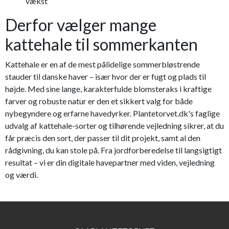
vækst
Derfor vælger mange
kattehale til sommerkanten
Kattehale er en af de mest pålidelige sommerbløstrende
stauder til danske haver – især hvor der er fugt og plads til
højde. Med sine lange, karakterfulde blomsteraks i kraftige
farver og robuste natur er den et sikkert valg for både
nybegyndere og erfarne havedyrker. Plantetorvet.dk's faglige
udvalg af kattehale-sorter og tilhørende vejledning sikrer, at du
får præcis den sort, der passer til dit projekt, samt al den
rådgivning, du kan stole på. Fra jordforberedelse til langsigtigt
resultat – vi er din digitale havepartner med viden, vejledning
og værdi.