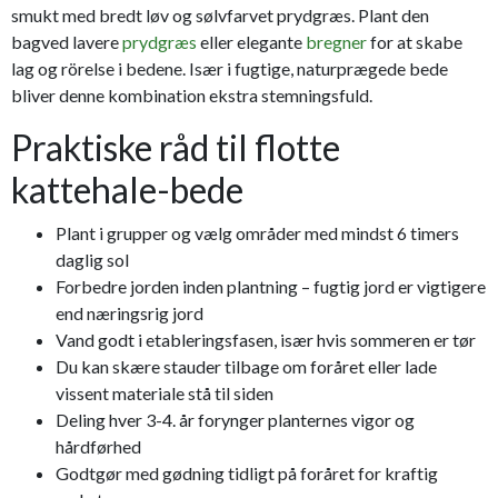
smukt med bredt løv og sølvfarvet prydgræs. Plant den
bagved lavere
prydgræs
eller elegante
bregner
for at skabe
lag og rörelse i bedene. Især i fugtige, naturprægede bede
bliver denne kombination ekstra stemningsfuld.
Praktiske råd til flotte
kattehale-bede
Plant i grupper og vælg områder med mindst 6 timers
daglig sol
Forbedre jorden inden plantning – fugtig jord er vigtigere
end næringsrig jord
Vand godt i etableringsfasen, især hvis sommeren er tør
Du kan skære stauder tilbage om foråret eller lade
vissent materiale stå til siden
Deling hver 3-4. år forynger planternes vigor og
hårdførhed
Godtgør med gødning tidligt på foråret for kraftig