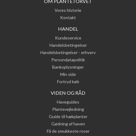
OM PLANTETORVET
Vores historie
Kontakt
HANDEL
Kundeservice
Handelsbetingelser
Handelsbetingelser - erhverv
Persondatapolitik
Bankoplysninger
Min side
Fortryd køb
VIDEN OG RÅD
Haveguides
Plantevejledning
Guide til hækplanter
Gødning af haven
Få de smukkeste roser