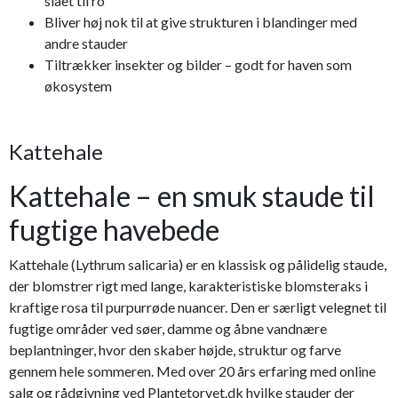
slået til ro
Bliver høj nok til at give strukturen i blandinger med
andre stauder
Tiltrækker insekter og bilder – godt for haven som
økosystem
Kattehale
Kattehale – en smuk staude til
fugtige havebede
Kattehale (Lythrum salicaria) er en klassisk og pålidelig staude,
der blomstrer rigt med lange, karakteristiske blomsteraks i
kraftige rosa til purpurrøde nuancer. Den er særligt velegnet til
fugtige områder ved søer, damme og åbne vandnære
beplantninger, hvor den skaber højde, struktur og farve
gennem hele sommeren. Med over 20 års erfaring med online
salg og rådgivning ved Plantetorvet.dk hvilke stauder der