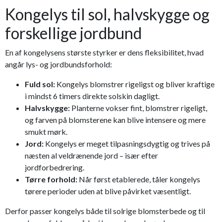
Kongelys til sol, halvskygge og
forskellige jordbund
En af kongelysens største styrker er dens fleksibilitet, hvad
angår lys- og jordbundsforhold:
Fuld sol:
Kongelys blomstrer rigeligst og bliver kraftige
i mindst 6 timers direkte solskin dagligt.
Halvskygge:
Planterne vokser fint, blomstrer rigeligt,
og farven på blomsterene kan blive intensere og mere
smukt mørk.
Jord:
Kongelys er meget tilpasningsdygtig og trives på
næsten al veldrænende jord – især efter
jordforbedrering.
Tørre forhold:
Når først etablerede, tåler kongelys
tørere perioder uden at blive påvirket væsentligt.
Derfor passer kongelys både til solrige blomsterbede og til