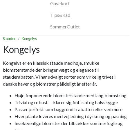
Gavekort
Tips&Råd
SommerOutlet
Stauder
Kongelys
Kongelys
Kongelys er en klassisk staude med høje, smukke
blomsterstande der bringer vægt og elegance til
stauderabatten. Vi har udvalgt sorter som virkelig trives i
danske haver og blomstrer pålideligt år efter år.
Høje, imponerende blomsterstande med lang blomstring
Trivial og robust — klarer sig fint i sol og halvskygge
Passer perfekt som baggrund i rabatten eller ved mure
Hver plante leveres med vejledning i dyrkning og pasning
Insektvenlige blomster der tiltrækker sommerfugle og