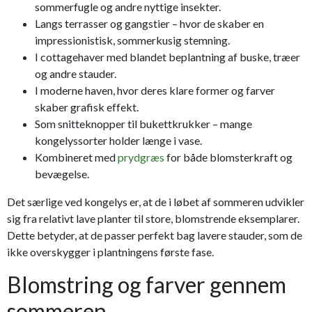
sommerfugle og andre nyttige insekter.
Langs terrasser og gangstier – hvor de skaber en
impressionistisk, sommerkusig stemning.
I cottagehaver med blandet beplantning af buske, træer
og andre stauder.
I moderne haven, hvor deres klare former og farver
skaber grafisk effekt.
Som snitteknopper til bukettkrukker – mange
kongelyssorter holder længe i vase.
Kombineret med
prydgræs
for både blomsterkraft og
bevægelse.
Det særlige ved kongelys er, at de i løbet af sommeren udvikler
sig fra relativt lave planter til store, blomstrende eksemplarer.
Dette betyder, at de passer perfekt bag lavere stauder, som de
ikke overskygger i plantningens første fase.
Blomstring og farver gennem
sommeren