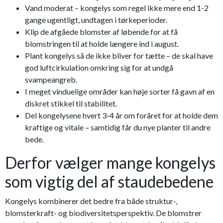
Vand moderat – kongelys som regel ikke mere end 1-2
gange ugentligt, undtagen i tørkeperioder.
Klip de afgåede blomster af løbende for at få
blomstringen til at holde længere ind i august.
Plant kongelys så de ikke bliver for tætte – de skal have
god luftcirkulation omkring sig for at undgå
svampeangreb.
I meget vinduelige områder kan høje sorter få gavn af en
diskret stikkel til stabilitet.
Del kongelysene hvert 3-4 år om foråret for at holde dem
kraftige og vitale – samtidig får du nye planter til andre
bede.
Derfor vælger mange kongelys
som vigtig del af staudebedene
Kongelys kombinerer det bedre fra både struktur-,
blomsterkraft- og biodiversitetsperspektiv. De blomstrer