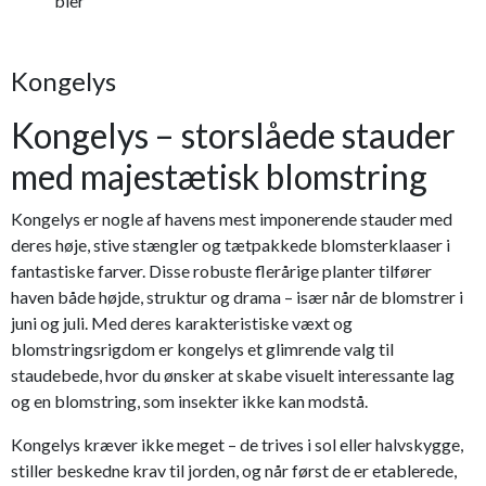
bier
Kongelys
Kongelys – storslåede stauder
med majestætisk blomstring
Kongelys er nogle af havens mest imponerende stauder med
deres høje, stive stængler og tætpakkede blomsterklaaser i
fantastiske farver. Disse robuste flerårige planter tilfører
haven både højde, struktur og drama – især når de blomstrer i
juni og juli. Med deres karakteristiske væxt og
blomstringsrigdom er kongelys et glimrende valg til
staudebede, hvor du ønsker at skabe visuelt interessante lag
og en blomstring, som insekter ikke kan modstå.
Kongelys kræver ikke meget – de trives i sol eller halvskygge,
stiller beskedne krav til jorden, og når først de er etablerede,