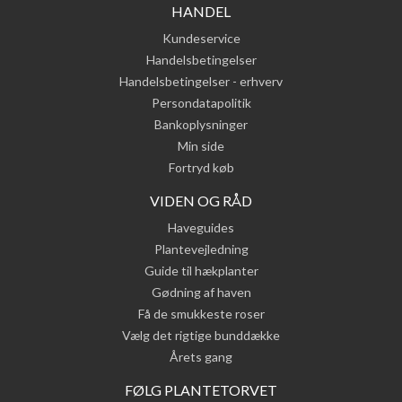
HANDEL
Kundeservice
Handelsbetingelser
Handelsbetingelser - erhverv
Persondatapolitik
Bankoplysninger
Min side
Fortryd køb
VIDEN OG RÅD
Haveguides
Plantevejledning
Guide til hækplanter
Gødning af haven
Få de smukkeste roser
Vælg det rigtige bunddække
Årets gang
FØLG PLANTETORVET