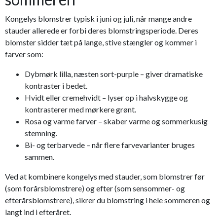
Kongelys blomstrer typisk i juni og juli, når mange andre
stauder allerede er forbi deres blomstringsperiode. Deres
blomster sidder tæt på lange, stive stængler og kommer i
farver som:
Dybmørk lilla, næsten sort-purple – giver dramatiske
kontraster i bedet.
Hvidt eller cremehvidt – lyser op i halvskygge og
kontrasterer med mørkere grønt.
Rosa og varme farver – skaber varme og sommerkusig
stemning.
Bi- og terbarvede – når flere farvevarianter bruges
sammen.
Ved at kombinere kongelys med stauder, som blomstrer før
(som forårsblomstrere) og efter (som sensommer- og
efterårsblomstrere), sikrer du blomstring i hele sommeren og
langt ind i efteråret.