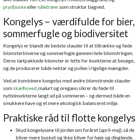
prydbuske
eller
nåletræer
som struktur bagved.
Kongelys – værdifulde for bier,
sommerfugle og biodiversitet
Kongelys er blandt de bedste stauder til at tiltrække og føde
blomsterbiverne og sommerfugle gennem hele blomstringen.
Deres tætpakkede blomster er lette for insekterne at besøge,
og de producerer både nektar og pollen i rigelige mængder.
Ved at kombinere kongelys med andre blomstrende stauder
som
skælhoved
, malurt og oregano sikrer du føde til
nytteinsekterne langt ud på sommeren – og dermed både en
smukkere have og et mere økologisk balanceret miljø.
Praktiske råd til flotte kongelys
Skyd kongelysene til jorden om foråret (april-maj), så de
bliver mere busket og ikke bliver for høje og dinglende.