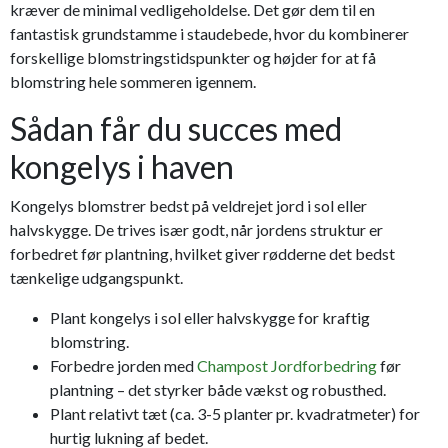
kræver de minimal vedligeholdelse. Det gør dem til en
fantastisk grundstamme i staudebede, hvor du kombinerer
forskellige blomstringstidspunkter og højder for at få
blomstring hele sommeren igennem.
Sådan får du succes med
kongelys i haven
Kongelys blomstrer bedst på veldrejet jord i sol eller
halvskygge. De trives især godt, når jordens struktur er
forbedret før plantning, hvilket giver rødderne det bedst
tænkelige udgangspunkt.
Plant kongelys i sol eller halvskygge for kraftig
blomstring.
Forbedre jorden med
Champost Jordforbedring
før
plantning – det styrker både vækst og robusthed.
Plant relativt tæt (ca. 3-5 planter pr. kvadratmeter) for
hurtig lukning af bedet.