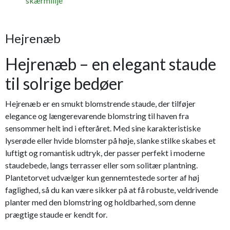
skærmlilje
Hejrenæb
Hejrenæb – en elegant staude
til solrige bedøer
Hejrenæb er en smukt blomstrende staude, der tilføjer
elegance og længerevarende blomstring til haven fra
sensommer helt ind i efteråret. Med sine karakteristiske
lyserøde eller hvide blomster på høje, slanke stilke skabes et
luftigt og romantisk udtryk, der passer perfekt i moderne
staudebede, langs terrasser eller som solitær plantning.
Plantetorvet udvælger kun gennemtestede sorter af høj
faglighed, så du kan være sikker på at få robuste, veldrivende
planter med den blomstring og holdbarhed, som denne
prægtige staude er kendt for.