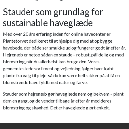
Stauder som grundlag for
sustainable haveglæde
Med over 20 års erfaring inden for online havecenter er
Plantetorvet dedikeret til at hjælpe dig med at opbygge
havebede, der både ser smukke ud og fungerer godt år efter år.
Hejrenæb er netop sådan en staude – robust, pålidelig og med
blomstring, når du allerhelst kan bruge den. Vores
gennemtestede sortiment og vejledning følger hver købt
plante fra valg til pleje, så du kan være helt sikker på at få en
blomstrende have fyldt med natur og farve.
Stauder som hejrenæb gør haveglæde nem og bekvem – plant
dem en gang, og de vender tilbage år efter år med deres
blomstring og skønhed. Det er haveglæde gjort enkelt.