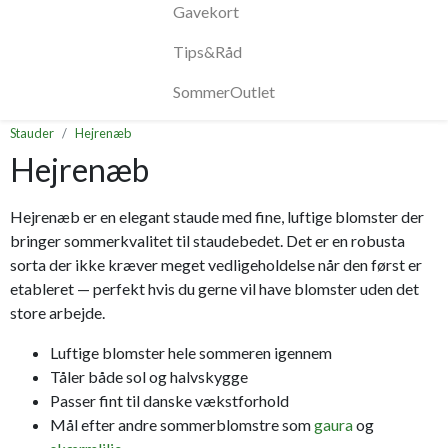
Gavekort
Tips&Råd
SommerOutlet
Stauder
Hejrenæb
Hejrenæb
Hejrenæb er en elegant staude med fine, luftige blomster der
bringer sommerkvalitet til staudebedet. Det er en robusta
sorta der ikke kræver meget vedligeholdelse når den først er
etableret — perfekt hvis du gerne vil have blomster uden det
store arbejde.
Luftige blomster hele sommeren igennem
Tåler både sol og halvskygge
Passer fint til danske vækstforhold
Mål efter andre sommerblomstre som
gaura
og