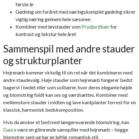
første år
Gødning om foråret med næringskomplet gødning sikrer
vigtig næring gennem hele sæsonen
Kombiner med løvstauder som
Prydjordbær
for
kontrast og tekstur hele året
Sammenspil med andre stauder
og strukturplanter
Hejrenæb kommer virkelig til sin ret når det kombineres med
andre staudevalg. Høje stauder som hejrenæb fungerer bedst
bagerst i bedet eller som solitærer, hvor deres elegante højde
og blomstring fuldt kan ses og værdsættes. Kombiner med
mellemstore stauder i midten og lave kantplanter forrest for en
klassisk, harmonisk bedskomposition.
Hvis du ønsker et bed med længerevarende blomstring, kan
Gaura
være en glimrende samspiller med hejrenæb – begge
blomstrer sent og har en luftig, romantisk stil.