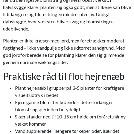
halvskygge klarer planten sig også godt, men stilkene kan blive
lidt længere og blomstringen mindre intensiv. Undgå
dybskygge, hvor væksten bliver svag og blomstringen
udeblivende.
Planten er ikke kræsen med jord, men foretrækker moderat
fugtighed – ikke vandpulje og ikke udtørret sandgrund. Med
god jordforberedelse før plantning klarer den sig glimrende
gennem normale vækningstider.
Praktiske råd til flot hejrenæb
Plant hejrenæb i grupper på 3-5 planter for kraftigere
visuelt udtryk i bedet
Fjern gamle blomster løbende – dette forlænger
blomstringsperioden betydeligt
Skær stauder ned til 10-15 cm højde om foråret, når ny
vækst kommer
Vand supplerende i længere tørkeperioder, især det