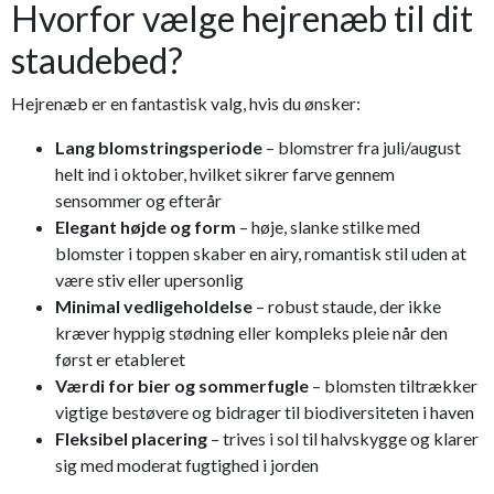
Hvorfor vælge hejrenæb til dit
staudebed?
Hejrenæb er en fantastisk valg, hvis du ønsker:
Lang blomstringsperiode
– blomstrer fra juli/august
helt ind i oktober, hvilket sikrer farve gennem
sensommer og efterår
Elegant højde og form
– høje, slanke stilke med
blomster i toppen skaber en airy, romantisk stil uden at
være stiv eller upersonlig
Minimal vedligeholdelse
– robust staude, der ikke
kræver hyppig stødning eller kompleks pleie når den
først er etableret
Værdi for bier og sommerfugle
– blomsten tiltrækker
vigtige bestøvere og bidrager til biodiversiteten i haven
Fleksibel placering
– trives i sol til halvskygge og klarer
sig med moderat fugtighed i jorden