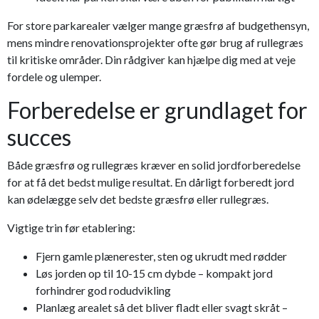
For store parkarealer vælger mange græsfrø af budgethensyn,
mens mindre renovationsprojekter ofte gør brug af rullegræs
til kritiske områder. Din rådgiver kan hjælpe dig med at veje
fordele og ulemper.
Forberedelse er grundlaget for
succes
Både græsfrø og rullegræs kræver en solid jordforberedelse
for at få det bedst mulige resultat. En dårligt forberedt jord
kan ødelægge selv det bedste græsfrø eller rullegræs.
Vigtige trin før etablering:
Fjern gamle plænerester, sten og ukrudt med rødder
Løs jorden op til 10-15 cm dybde – kompakt jord
forhindrer god rodudvikling
Planlæg arealet så det bliver fladt eller svagt skråt –