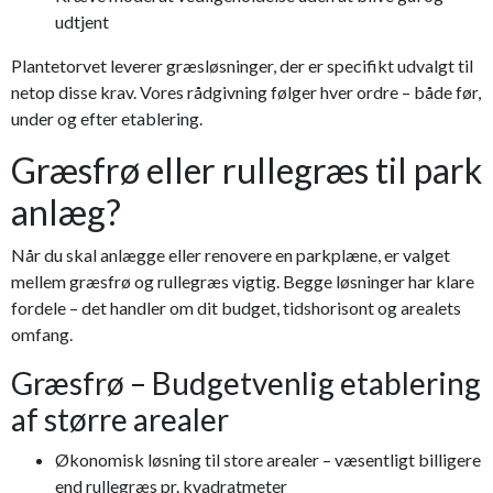
udtjent
Plantetorvet leverer græsløsninger, der er specifikt udvalgt til
netop disse krav. Vores rådgivning følger hver ordre – både før,
under og efter etablering.
Græsfrø eller rullegræs til park
anlæg?
Når du skal anlægge eller renovere en parkplæne, er valget
mellem græsfrø og rullegræs vigtig. Begge løsninger har klare
fordele – det handler om dit budget, tidshorisont og arealets
omfang.
Græsfrø – Budgetvenlig etablering
af større arealer
Økonomisk løsning til store arealer – væsentligt billigere
end rullegræs pr. kvadratmeter