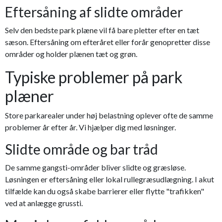
Eftersåning af slidte områder
Selv den bedste park plæne vil få bare pletter efter en tæt
sæson. Eftersåning om efteråret eller forår genopretter disse
områder og holder plænen tæt og grøn.
Typiske problemer på park
plæner
Store parkarealer under høj belastning oplever ofte de samme
problemer år efter år. Vi hjælper dig med løsninger.
Slidte område og bar tråd
De samme gangsti-områder bliver slidte og græsløse.
Løsningen er eftersåning eller lokal rullegræsudlægning. I akut
tilfælde kan du også skabe barrierer eller flytte "trafikken"
ved at anlægge grussti.