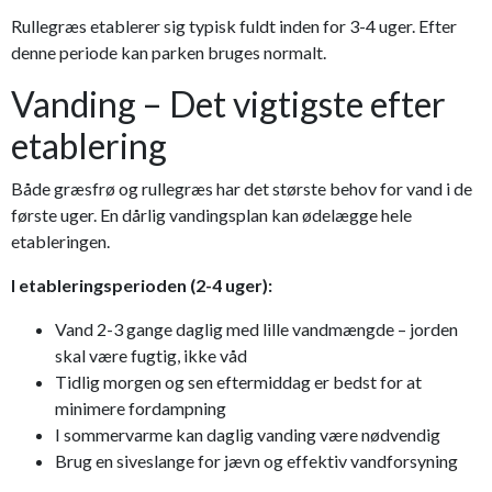
Rullegræs etablerer sig typisk fuldt inden for 3-4 uger. Efter
denne periode kan parken bruges normalt.
Vanding – Det vigtigste efter
etablering
Både græsfrø og rullegræs har det største behov for vand i de
første uger. En dårlig vandingsplan kan ødelægge hele
etableringen.
I etableringsperioden (2-4 uger):
Vand 2-3 gange daglig med lille vandmængde – jorden
skal være fugtig, ikke våd
Tidlig morgen og sen eftermiddag er bedst for at
minimere fordampning
I sommervarme kan daglig vanding være nødvendig
Brug en siveslange for jævn og effektiv vandforsyning