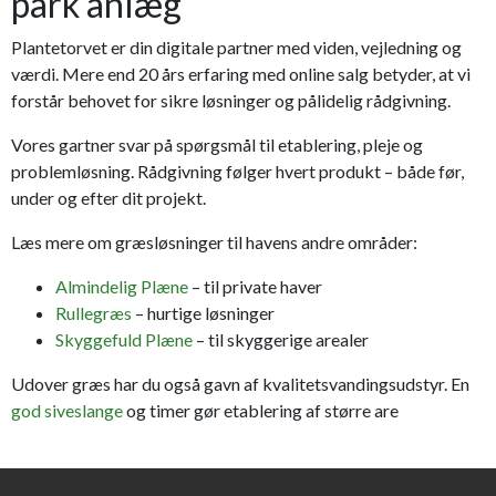
park anlæg
Plantetorvet er din digitale partner med viden, vejledning og
værdi. Mere end 20 års erfaring med online salg betyder, at vi
forstår behovet for sikre løsninger og pålidelig rådgivning.
Vores gartner svar på spørgsmål til etablering, pleje og
problemløsning. Rådgivning følger hvert produkt – både før,
under og efter dit projekt.
Læs mere om græsløsninger til havens andre områder:
Almindelig Plæne
– til private haver
Rullegræs
– hurtige løsninger
Skyggefuld Plæne
– til skyggerige arealer
Udover græs har du også gavn af kvalitetsvandingsudstyr. En
god siveslange
og timer gør etablering af større are