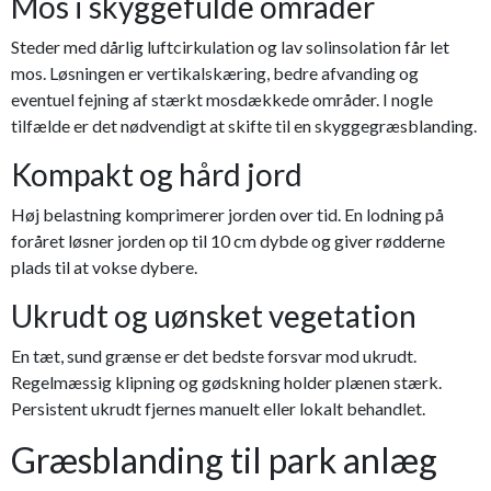
Mos i skyggefulde områder
Steder med dårlig luftcirkulation og lav solinsolation får let
mos. Løsningen er vertikalskæring, bedre afvanding og
eventuel fejning af stærkt mosdækkede områder. I nogle
tilfælde er det nødvendigt at skifte til en skyggegræsblanding.
Kompakt og hård jord
Høj belastning komprimerer jorden over tid. En lodning på
foråret løsner jorden op til 10 cm dybde og giver rødderne
plads til at vokse dybere.
Ukrudt og uønsket vegetation
En tæt, sund grænse er det bedste forsvar mod ukrudt.
Regelmæssig klipning og gødskning holder plænen stærk.
Persistent ukrudt fjernes manuelt eller lokalt behandlet.
Græsblanding til park anlæg