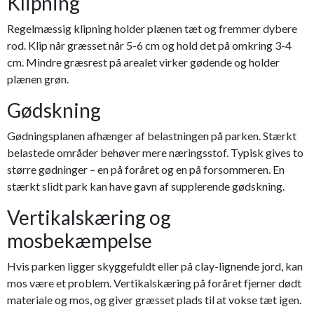
Klipning
Regelmæssig klipning holder plænen tæt og fremmer dybere
rod. Klip når græsset når 5-6 cm og hold det på omkring 3-4
cm. Mindre græsrest på arealet virker gødende og holder
plænen grøn.
Gødskning
Gødningsplanen afhænger af belastningen på parken. Stærkt
belastede områder behøver mere næringsstof. Typisk gives to
større gødninger – en på foråret og en på forsommeren. En
stærkt slidt park kan have gavn af supplerende gødskning.
Vertikalskæring og
mosbekæmpelse
Hvis parken ligger skyggefuldt eller på clay-lignende jord, kan
mos være et problem. Vertikalskæring på foråret fjerner dødt
materiale og mos, og giver græsset plads til at vokse tæt igen.