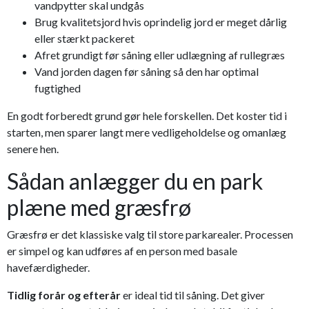
vandpytter skal undgås
Brug kvalitetsjord hvis oprindelig jord er meget dårlig
eller stærkt packeret
Afret grundigt før såning eller udlægning af rullegræs
Vand jorden dagen før såning så den har optimal
fugtighed
En godt forberedt grund gør hele forskellen. Det koster tid i
starten, men sparer langt mere vedligeholdelse og omanlæg
senere hen.
Sådan anlægger du en park
plæne med græsfrø
Græsfrø er det klassiske valg til store parkarealer. Processen
er simpel og kan udføres af en person med basale
havefærdigheder.
Tidlig forår og efterår
er ideal tid til såning. Det giver