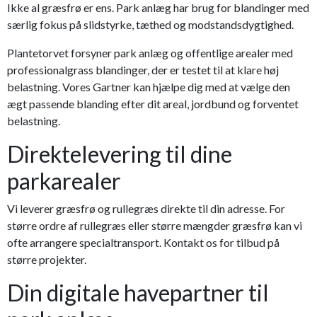
Ikke al græsfrø er ens. Park anlæg har brug for blandinger med
særlig fokus på slidstyrke, tæthed og modstandsdygtighed.
Plantetorvet forsyner park anlæg og offentlige arealer med
professionalgrass blandinger, der er testet til at klare høj
belastning. Vores Gartner kan hjælpe dig med at vælge den
ægt passende blanding efter dit areal, jordbund og forventet
belastning.
Direktelevering til dine
parkarealer
Vi leverer græsfrø og rullegræs direkte til din adresse. For
større ordre af rullegræs eller større mængder græsfrø kan vi
ofte arrangere specialtransport. Kontakt os for tilbud på
større projekter.
Din digitale havepartner til