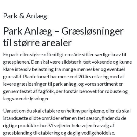
Park & Anlæg
Park Anlæg – Græsløsninger
til større arealer
En park eller større offentligt område stiller særlige krav til
græsplænen. Den skal være slidstærk, tæt voksende og kunne
klare intensiv belastning fra mange mennesker og eventuel
græsslid. Plantetorvet har mere end 20 års erfaring med at
levere græsløsninger til park anlæg, og vores sortiment er
gennemtestet af fagfolk, der forstår behovet for robuste og
langvarende løsninger.
Uanset om du skal etablere en helt ny parkplæne, eller du skal
istandsætte slidte områder efter en tæt sæson, finder du de
rigtige produkter her. Vi vejleder hele vejen fra valg af
græsblanding til etablering og daglig vedligeholdelse.