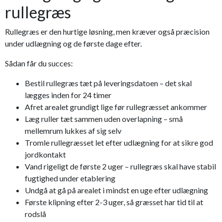
rullegræs
Rullegræs er den hurtige løsning, men kræver også præcision
under udlægning og de første dage efter.
Sådan får du succes:
Bestil rullegræs tæt på leveringsdatoen – det skal
lægges inden for 24 timer
Afret arealet grundigt lige før rullegræsset ankommer
Læg ruller tæt sammen uden overlapning – små
mellemrum lukkes af sig selv
Tromle rullegræsset let efter udlægning for at sikre god
jordkontakt
Vand rigeligt de første 2 uger – rullegræs skal have stabil
fugtighed under etablering
Undgå at gå på arealet i mindst en uge efter udlægning
Første klipning efter 2-3 uger, så græsset har tid til at
rodslå