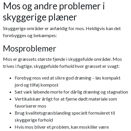
Mos og andre problemer i
skyggerige plæner
Skyggerige områder er anfældig for mos. Heldigvis kan det
forebygges og bekæmpes:
Mosproblemer
Mos er græssets største fjende i skyggefulde områder. Mos
trives i fugtige, skyggefulde forhold hvor græsset er svagt:
Forebyg mos ved at sikre god dræning – løs kompakt
jord og tilføj kompost
Sæt væk løbende morte for dårlig dræning og stagnation
Vertikalskær årligt for at fjerne dødt materiale som
favoriserer mos
Brug kvalitetsgræsblanding specielt formuleret til
skyggerige forhold
Hvis mos bliver et problem, kan moskiller være