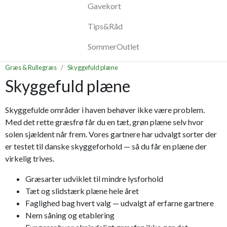
Gavekort
Tips&Råd
SommerOutlet
Græs & Rullegræs
Skyggefuld plæne
Skyggefuld plæne
Skyggefulde områder i haven behøver ikke være problem.
Med det rette græsfrø får du en tæt, grøn plæne selv hvor
solen sjældent når frem. Vores gartnere har udvalgt sorter der
er testet til danske skyggeforhold — så du får en plæne der
virkelig trives.
Græsarter udviklet til mindre lysforhold
Tæt og slidstærk plæne hele året
Faglighed bag hvert valg — udvalgt af erfarne gartnere
Nem såning og etablering