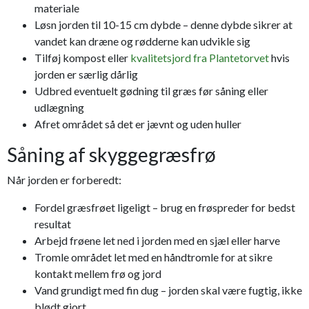
materiale
Løsn jorden til 10-15 cm dybde – denne dybde sikrer at
vandet kan dræne og rødderne kan udvikle sig
Tilføj kompost eller
kvalitetsjord fra Plantetorvet
hvis
jorden er særlig dårlig
Udbred eventuelt gødning til græs før såning eller
udlægning
Afret området så det er jævnt og uden huller
Såning af skyggegræsfrø
Når jorden er forberedt:
Fordel græsfrøet ligeligt – brug en frøspreder for bedst
resultat
Arbejd frøene let ned i jorden med en sjæl eller harve
Tromle området let med en håndtromle for at sikre
kontakt mellem frø og jord
Vand grundigt med fin dug – jorden skal være fugtig, ikke
blødt gjort