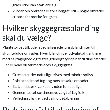
græs ikke kan etablere sig
Vurder om området er for skyggefuldt – nogle områder
er bare for mørke for græs
Hvilken skyggegræsblanding
skal du vælge?
Plantetorvet tilbyder specialiserede græsblandinger til
skyggefulde områder. Hver blanding er udvalgt af gartnere
med høj faglighed og testes grundigt før de når til dine hænder.
Her er hvad du får med vores skyggegræs:
Græsarter der naturligt trives med mindre sollys
Robusthed mod fugt og mos i mørke områder
Tæt, slidstærk væxt selv uden fuldt sollys
Gennemtestet sortiment udvalgt af fagfolk
Vejledning følger ved valg og etablering
Praktiske råd til etablering af