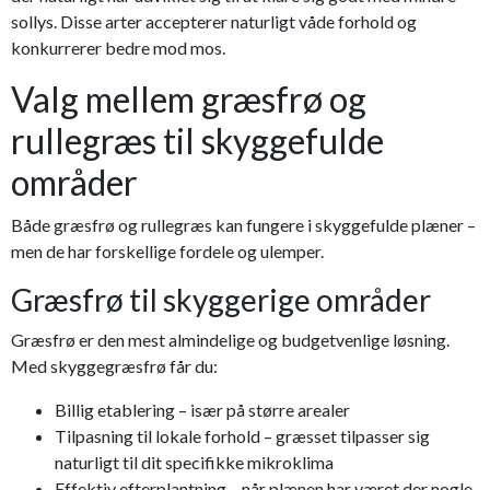
sollys. Disse arter accepterer naturligt våde forhold og
konkurrerer bedre mod mos.
Valg mellem græsfrø og
rullegræs til skyggefulde
områder
Både græsfrø og rullegræs kan fungere i skyggefulde plæner –
men de har forskellige fordele og ulemper.
Græsfrø til skyggerige områder
Græsfrø er den mest almindelige og budgetvenlige løsning.
Med skyggegræsfrø får du:
Billig etablering – især på større arealer
Tilpasning til lokale forhold – græsset tilpasser sig
naturligt til dit specifikke mikroklima
Effektiv efterplantning – når plænen har været der nogle