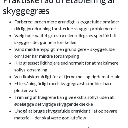
skyggegræs
Forbered jorden mere grundigt i skyggefulde områder –
dårlig jorddræning forstærker skygge-problemerne
Vælg høj kvalitet græsfrø eller rullegræs specifikt til
skygge – det gør hele forskellen
Vand mindre hyppigt men grundigere – skyggefulde
områder har mindre fordampning
Klip græsset lidt højere end normalt for at maksimere
sollys-opsamling
Vertikalskær årligt for at fjerne mos og dødt materiale
Eftersåning årligt med skyggegræsfrø holder bare
pletter væk
Trimning af trægrene kan give ekstra sollys uden at
ødelægge det vigtige skyggende dække
Undgå at bruge skyggefulde områder til at opbevare
materiel – der skal være god luftflow