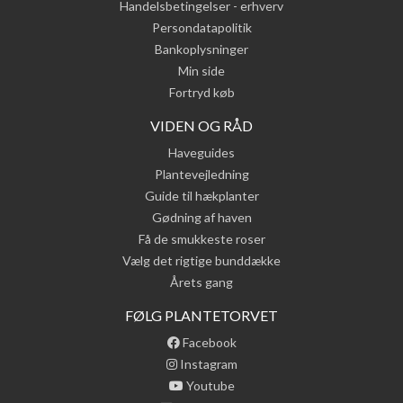
Handelsbetingelser - erhverv
Persondatapolitik
Bankoplysninger
Min side
Fortryd køb
VIDEN OG RÅD
Haveguides
Plantevejledning
Guide til hækplanter
Gødning af haven
Få de smukkeste roser
Vælg det rigtige bunddække
Årets gang
FØLG PLANTETORVET
Facebook
Instagram
Youtube