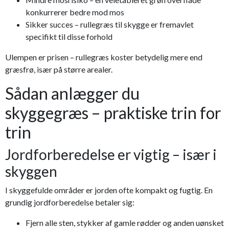
konkurrerer bedre mod mos
Sikker succes – rullegræs til skygge er fremavlet
specifikt til disse forhold
Ulempen er prisen – rullegræs koster betydelig mere end
græsfrø, især på større arealer.
Sådan anlægger du
skyggegræs – praktiske trin for
trin
Jordforberedelse er vigtig – især i
skyggen
I skyggefulde områder er jorden ofte kompakt og fugtig. En
grundig jordforberedelse betaler sig:
Fjern alle sten, stykker af gamle rødder og anden uønsket