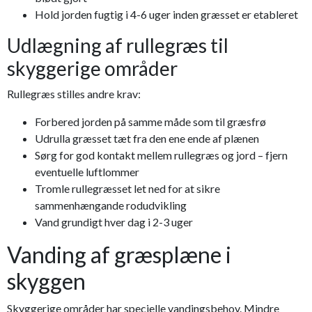
Hold jorden fugtig i 4-6 uger inden græsset er etableret
Udlægning af rullegræs til
skyggerige områder
Rullegræs stilles andre krav:
Forbered jorden på samme måde som til græsfrø
Udrulla græsset tæt fra den ene ende af plænen
Sørg for god kontakt mellem rullegræs og jord – fjern
eventuelle luftlommer
Tromle rullegræsset let ned for at sikre
sammenhængande rodudvikling
Vand grundigt hver dag i 2-3 uger
Vanding af græsplæne i
skyggen
Skyggerige områder har specielle vandingsbehov. Mindre