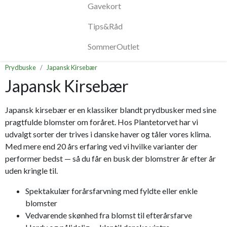
Gavekort
Tips&Råd
SommerOutlet
Prydbuske
Japansk Kirsebær
Japansk Kirsebær
Japansk kirsebær er en klassiker blandt prydbusker med sine
pragtfulde blomster om foråret. Hos Plantetorvet har vi
udvalgt sorter der trives i danske haver og tåler vores klima.
Med mere end 20 års erfaring ved vi hvilke varianter der
performer bedst — så du får en busk der blomstrer år efter år
uden kringle til.
Spektakulær forårsfarvning med fyldte eller enkle
blomster
Vedvarende skønhed fra blomst til efterårsfarve