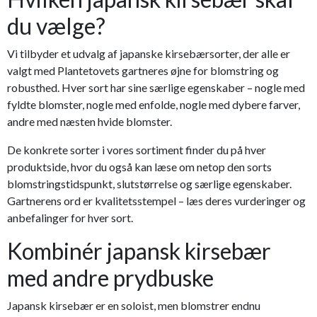
du vælge?
Vi tilbyder et udvalg af japanske kirsebærsorter, der alle er
valgt med Plantetovets gartneres øjne for blomstring og
robusthed. Hver sort har sine særlige egenskaber – nogle med
fyldte blomster, nogle med enfolde, nogle med dybere farver,
andre med næsten hvide blomster.
De konkrete sorter i vores sortiment finder du på hver
produktside, hvor du også kan læse om netop den sorts
blomstringstidspunkt, slutstørrelse og særlige egenskaber.
Gartnerens ord er kvalitetsstempel – læs deres vurderinger og
anbefalinger for hver sort.
Kombinér japansk kirsebær
med andre prydbuske
Japansk kirsebær er en soloist, men blomstrer endnu