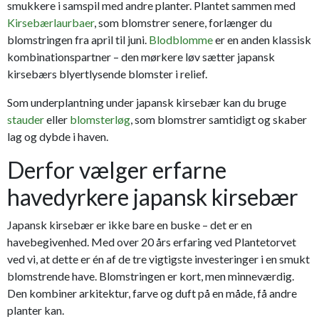
smukkere i samspil med andre planter. Plantet sammen med
Kirsebærlaurbaer
, som blomstrer senere, forlænger du
blomstringen fra april til juni.
Blodblomme
er en anden klassisk
kombinationspartner – den mørkere løv sætter japansk
kirsebærs blyertlysende blomster i relief.
Som underplantning under japansk kirsebær kan du bruge
stauder
eller
blomsterløg
, som blomstrer samtidigt og skaber
lag og dybde i haven.
Derfor vælger erfarne
havedyrkere japansk kirsebær
Japansk kirsebær er ikke bare en buske – det er en
havebegivenhed. Med over 20 års erfaring ved Plantetorvet
ved vi, at dette er én af de tre vigtigste investeringer i en smukt
blomstrende have. Blomstringen er kort, men minneværdig.
Den kombiner arkitektur, farve og duft på en måde, få andre
planter kan.