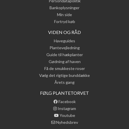
Persondatapolitik
Bankoplysninger
Min side
Fortryd køb
VIDEN OG RÅD
Haveguides
Plantevejledning
Guide til hækplanter
Gødning af haven
Få de smukkeste roser
Vælg det rigtige bunddække
Årets gang
FØLG PLANTETORVET
Facebook
Instagram
Youtube
Nyhedsbrev