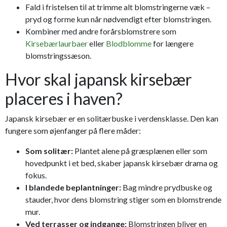
Fald i fristelsen til at trimme alt blomstringerne væk –
pryd og forme kun når nødvendigt efter blomstringen.
Kombiner med andre forårsblomstrere som
Kirsebærlaurbaer
eller
Blodblomme
for længere
blomstringssæson.
Hvor skal japansk kirsebær
placeres i haven?
Japansk kirsebær er en solitærbuske i verdensklasse. Den kan
fungere som øjenfanger på flere måder:
Som solitær:
Plantet alene på græsplænen eller som
hovedpunkt i et bed, skaber japansk kirsebær drama og
fokus.
I blandede beplantninger:
Bag mindre prydbuske og
stauder, hvor dens blomstring stiger som en blomstrende
mur.
Ved terrasser og indgange:
Blomstringen bliver en