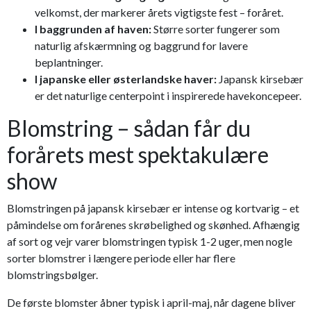
velkomst, der markerer årets vigtigste fest – foråret.
I baggrunden af haven:
Større sorter fungerer som
naturlig afskærmning og baggrund for lavere
beplantninger.
I japanske eller østerlandske haver:
Japansk kirsebær
er det naturlige centerpoint i inspirerede havekoncepeer.
Blomstring – sådan får du
forårets mest spektakulære
show
Blomstringen på japansk kirsebær er intense og kortvarig – et
påmindelse om forårenes skrøbelighed og skønhed. Afhængig
af sort og vejr varer blomstringen typisk 1-2 uger, men nogle
sorter blomstrer i længere periode eller har flere
blomstringsbølger.
De første blomster åbner typisk i april-maj, når dagene bliver