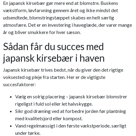
En japansk kirsebær gør mere end at blomstre. Buskens
vækstform, løvfarvning gennem året og ikke mindst det
udsendtede, blomstringstæppet skabes en helt særlig
atmosfære. Det er en investering i haveglæde, der varer mange
år og bliver smukkere for hver sæson.
Sådan får du succes med
japansk kirsebær i haven
Japansk kirsebær trives bedst, når du giver den det rigtige
voksested og pleje fra starten. Her er de vigtigste
succesfaktorer:
Vælg en solrig placering – japansk kirsebær blomstrer
rigeligst i fuld sol eller let halvskygge.
Sikr god dræning ved at forbedre jorden før plantning
med kvalitetsjord eller kompost.
Vand regelmæssigt i den første vækstperiode, særligt
under tørke.