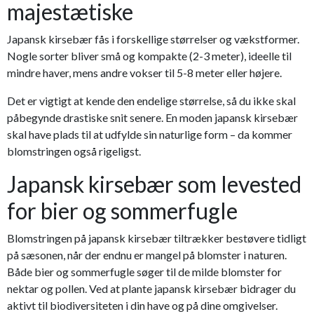
majestætiske
Japansk kirsebær fås i forskellige størrelser og vækstformer.
Nogle sorter bliver små og kompakte (2-3 meter), ideelle til
mindre haver, mens andre vokser til 5-8 meter eller højere.
Det er vigtigt at kende den endelige størrelse, så du ikke skal
påbegynde drastiske snit senere. En moden japansk kirsebær
skal have plads til at udfylde sin naturlige form – da kommer
blomstringen også rigeligst.
Japansk kirsebær som levested
for bier og sommerfugle
Blomstringen på japansk kirsebær tiltrækker bestøvere tidligt
på sæsonen, når der endnu er mangel på blomster i naturen.
Både bier og sommerfugle søger til de milde blomster for
nektar og pollen. Ved at plante japansk kirsebær bidrager du
aktivt til biodiversiteten i din have og på dine omgivelser.