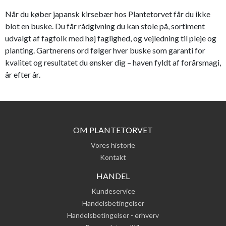
Når du køber japansk kirsebær hos Plantetorvet får du ikke
blot en buske. Du får rådgivning du kan stole på, sortiment
udvalgt af fagfolk med høj faglighed, og vejledning til pleje og
planting. Gartnerens ord følger hver buske som garanti for
kvalitet og resultatet du ønsker dig – haven fyldt af forårsmagi,
år efter år.
OM PLANTETORVET
Vores historie
Kontakt
HANDEL
Kundeservice
Handelsbetingelser
Handelsbetingelser - erhverv