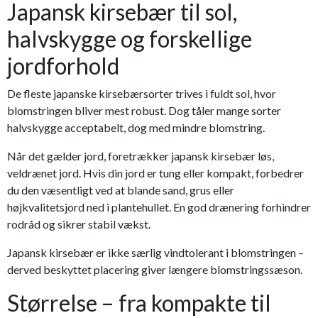
Japansk kirsebær til sol,
halvskygge og forskellige
jordforhold
De fleste japanske kirsebærsorter trives i fuldt sol, hvor
blomstringen bliver mest robust. Dog tåler mange sorter
halvskygge acceptabelt, dog med mindre blomstring.
Når det gælder jord, foretrækker japansk kirsebær løs,
veldrænet jord. Hvis din jord er tung eller kompakt, forbedrer
du den væsentligt ved at blande sand, grus eller
højkvalitetsjord ned i plantehullet. En god drænering forhindrer
rodråd og sikrer stabil vækst.
Japansk kirsebær er ikke særlig vindtolerant i blomstringen –
derved beskyttet placering giver længere blomstringssæson.
Størrelse – fra kompakte til