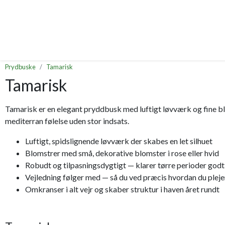
Prydbuske
Tamarisk
Tamarisk
Tamarisk er en elegant pryddbusk med luftigt løvværk og fine blom
mediterran følelse uden stor indsats.
Luftigt, spidslignende løvværk der skabes en let silhuet
Blomstrer med små, dekorative blomster i rose eller hvid
Robudt og tilpasningsdygtigt — klarer tørre perioder godt
Vejledning følger med — så du ved præcis hvordan du pleje
Omkranser i alt vejr og skaber struktur i haven året rundt