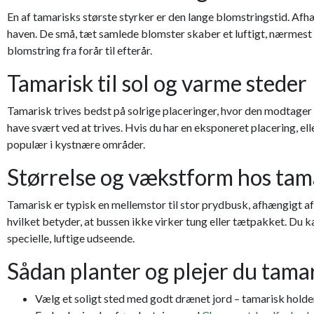
En af tamarisks største styrker er den lange blomstringstid. Afh
haven. De små, tæt samlede blomster skaber et luftigt, nærmes
blomstring fra forår til efterår.
Tamarisk til sol og varme steder
Tamarisk trives bedst på solrige placeringer, hvor den modtager 
have svært ved at trives. Hvis du har en eksponeret placering, ell
populær i kystnære områder.
Størrelse og vækstform hos tam
Tamarisk er typisk en mellemstor til stor prydbusk, afhængigt af 
hvilket betyder, at bussen ikke virker tung eller tætpakket. Du
specielle, luftige udseende.
Sådan planter og plejer du tama
Vælg et soligt sted med godt drænet jord – tamarisk holde