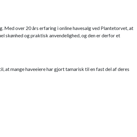
. Med over 20 års erfaring i online havesalg ved Plantetorvet, at
uel skønhed og praktisk anvendelighed, og den er derfor et
, at mange haveeiere har gjort tamarisk til en fast del af deres