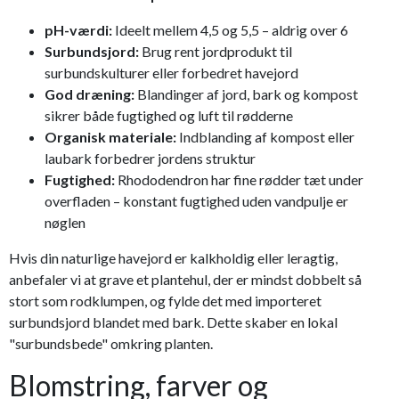
pH-værdi:
Ideelt mellem 4,5 og 5,5 – aldrig over 6
Surbundsjord:
Brug rent jordprodukt til
surbundskulturer eller forbedret havejord
God dræning:
Blandinger af jord, bark og kompost
sikrer både fugtighed og luft til rødderne
Organisk materiale:
Indblanding af kompost eller
laubark forbedrer jordens struktur
Fugtighed:
Rhododendron har fine rødder tæt under
overfladen – konstant fugtighed uden vandpulje er
nøglen
Hvis din naturlige havejord er kalkholdig eller leragtig,
anbefaler vi at grave et plantehul, der er mindst dobbelt så
stort som rodklumpen, og fylde det med importeret
surbundsjord blandet med bark. Dette skaber en lokal
"surbundsbede" omkring planten.
Blomstring, farver og