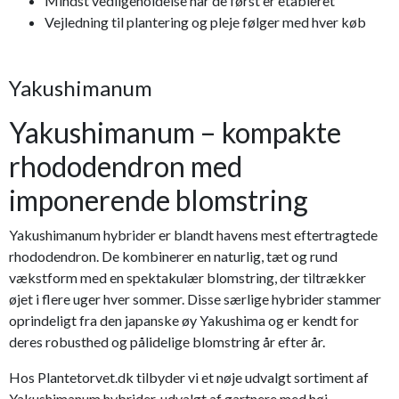
Mindst vedligeholdelse når de først er etableret
Vejledning til plantering og pleje følger med hver køb
Yakushimanum
Yakushimanum – kompakte
rhododendron med
imponerende blomstring
Yakushimanum hybrider er blandt havens mest eftertragtede
rhododendron. De kombinerer en naturlig, tæt og rund
vækstform med en spektakulær blomstring, der tiltrækker
øjet i flere uger hver sommer. Disse særlige hybrider stammer
oprindeligt fra den japanske øy Yakushima og er kendt for
deres robusthed og pålidelige blomstring år efter år.
Hos Plantetorvet.dk tilbyder vi et nøje udvalgt sortiment af
Yakushimanum hybrider, udvalgt af gartnere med høj