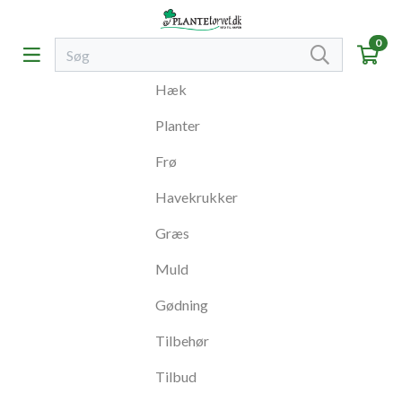
0
Hæk
Planter
Frø
Havekrukker
Græs
Muld
Gødning
Tilbehør
Tilbud