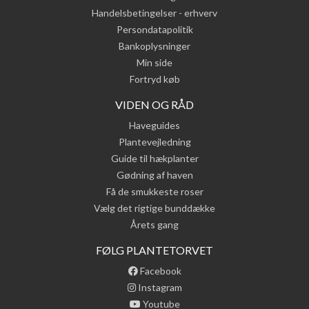
Handelsbetingelser - erhverv
Persondatapolitik
Bankoplysninger
Min side
Fortryd køb
VIDEN OG RÅD
Haveguides
Plantevejledning
Guide til hækplanter
Gødning af haven
Få de smukkeste roser
Vælg det rigtige bunddække
Årets gang
FØLG PLANTETORVET
Facebook
Instagram
Youtube