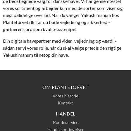
de bedst egnede valg for danske haver. Vi har gennemtestet
vores sortiment og arbejder kun med de sorter, som viser sig
mest pålidelige over tid. Når du vælger Yakushimanum hos
Plantetorvet.dk, får du både vejledning og sikkerhed –
gartnerens ord som kvalitetsstempel.
Din digitale havepartner med viden, vejledning og værdi –
sådan ser vi vores rolle, når du skal vælge præcis den rigtige
Yakushimanum til netop din have.
OM PLANTETORVET
Vores historie
Kontakt
HANDEL
Kundeservice
Handelsbetingelser