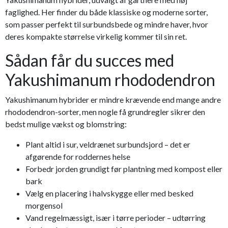
faglighed. Her finder du både klassiske og moderne sorter,
som passer perfekt til surbundsbede og mindre haver, hvor
deres kompakte størrelse virkelig kommer til sin ret.
Sådan får du succes med
Yakushimanum rhododendron
Yakushimanum hybrider er mindre krævende end mange andre
rhododendron-sorter, men nogle få grundregler sikrer den
bedst mulige vækst og blomstring:
Plant altid i sur, veldrænet surbundsjord – det er
afgørende for roddernes helse
Forbedr jorden grundigt før plantning med kompost eller
bark
Vælg en placering i halvskygge eller med besked
morgensol
Vand regelmæssigt, især i tørre perioder – udtørring