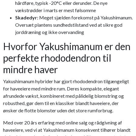
hårdføre, typisk -20°C eller derunder. De nye
vækstrødder i marts er mest følsomme
Skadedyr:
Meget sjælden forekomst på Yakushimanum.
Oversæt plantens sundhedstilstand ved at sikre god
jorddræning og ikke overvanding
Hvorfor Yakushimanum er den
perfekte rhododendron til
mindre haver
Yakushimanum hybrider har gjort rhododendron tilgængeligt
for haveeiere med mindre rum. Deres kompakte, elegant
afrundede vækst, kombineret med pålidelig blomstring og
robusthed, gør dem til en klassiker blandt haveeiere, der
ønsker de flotte blomster uden det store rumforbrug.
Med over 20 års erfaring med online salg og rådgivning af
haveeiere, ved vi at Yakushimanum konsekvent tilhører blandt