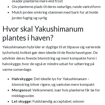
skader planterne mere end frost
Giv planterne plads til deres naturlige, runde vækstform
Mulch jorden omkring stammen med bark for at holde
jorden fugtig og syrlig
Hvor skal Yakushimanum
plantes i haven?
Yakushimanum hybrider er dygtige til at tilpasse sig varierede
lysforhold, hvilket gør dem ideelle til de fleste havetyper. De
udvikler deres fineste blomstring og mest kompakte form i
halvskygge, hvor de også er mindre udsat for udtørring på
varme somerdage.
Halvskygge:
Det ideelle lys for Yakushimanum –
blomstring bliver rigere, og væksten mere kompakt
Morgensol:
Velkomment, især hvis planterne får læ for
middagssolen
Let skygge:
Fuldstændig acceptabel, selvom