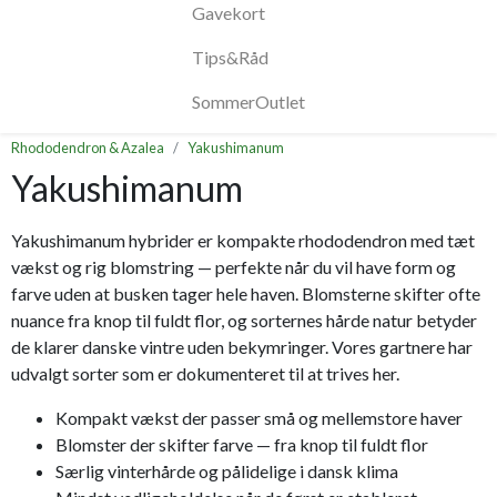
Gavekort
Tips&Råd
SommerOutlet
Rhododendron & Azalea
Yakushimanum
Yakushimanum
Yakushimanum hybrider er kompakte rhododendron med tæt
vækst og rig blomstring — perfekte når du vil have form og
farve uden at busken tager hele haven. Blomsterne skifter ofte
nuance fra knop til fuldt flor, og sorternes hårde natur betyder
de klarer danske vintre uden bekymringer. Vores gartnere har
udvalgt sorter som er dokumenteret til at trives her.
Kompakt vækst der passer små og mellemstore haver
Blomster der skifter farve — fra knop til fuldt flor
Særlig vinterhårde og pålidelige i dansk klima