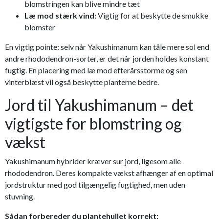
blomstringen kan blive mindre tæt
Læ mod stærk vind:
Vigtig for at beskytte de smukke
blomster
En vigtig pointe: selv når Yakushimanum kan tåle mere sol end
andre rhododendron-sorter, er det når jorden holdes konstant
fugtig. En placering med læ mod efterårsstorme og sen
vinterblæst vil også beskytte planterne bedre.
Jord til Yakushimanum – det
vigtigste for blomstring og
vækst
Yakushimanum hybrider kræver sur jord, ligesom alle
rhododendron. Deres kompakte vækst afhænger af en optimal
jordstruktur med god tilgængelig fugtighed, men uden
stuvning.
Sådan forbereder du plantehullet korrekt: