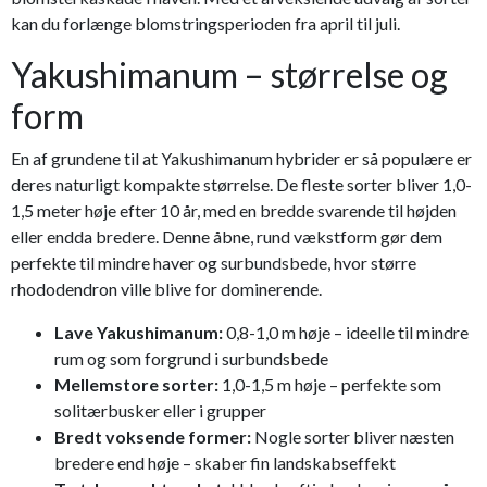
kan du forlænge blomstringsperioden fra april til juli.
Yakushimanum – størrelse og
form
En af grundene til at Yakushimanum hybrider er så populære er
deres naturligt kompakte størrelse. De fleste sorter bliver 1,0-
1,5 meter høje efter 10 år, med en bredde svarende til højden
eller endda bredere. Denne åbne, rund vækstform gør dem
perfekte til mindre haver og surbundsbede, hvor større
rhododendron ville blive for dominerende.
Lave Yakushimanum:
0,8-1,0 m høje – ideelle til mindre
rum og som forgrund i surbundsbede
Mellemstore sorter:
1,0-1,5 m høje – perfekte som
solitærbusker eller i grupper
Bredt voksende former:
Nogle sorter bliver næsten
bredere end høje – skaber fin landskabseffekt