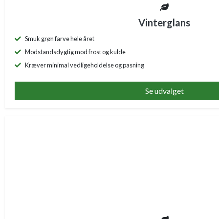
Vinterglans
Smuk grøn farve hele året
Modstandsdygtig mod frost og kulde
Kræver minimal vedligeholdelse og pasning
Se udvalget