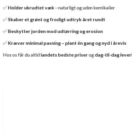
✅
Holder ukrudtet væk
– naturligt og uden kemikalier
✅
Skaber et grønt og frodigt udtryk året rundt
✅
Beskytter jorden mod udtørring og erosion
✅
Kræver minimal pasning – plant én gang og nyd i årevis
Hos os får du altid
landets bedste priser
og
dag-til-dag lever