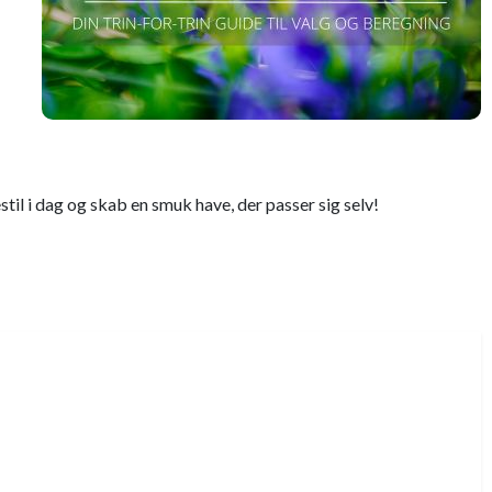
til i dag og skab en smuk have, der passer sig selv!