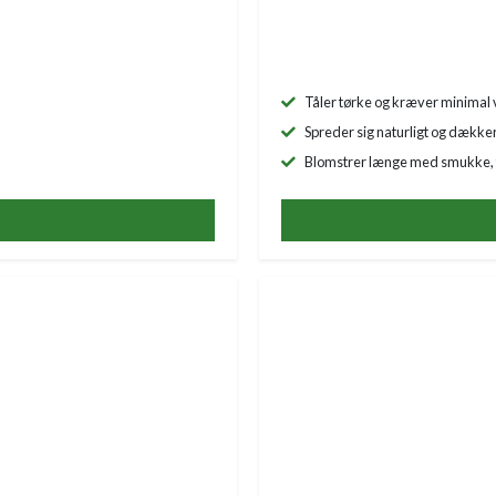
Tåler tørke og kræver minimal
Spreder sig naturligt og dække
Blomstrer længe med smukke, 