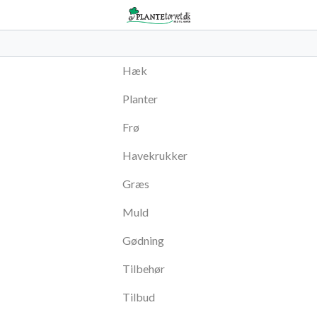
Hæk
Planter
Frø
Havekrukker
Græs
Muld
Gødning
Tilbehør
Tilbud