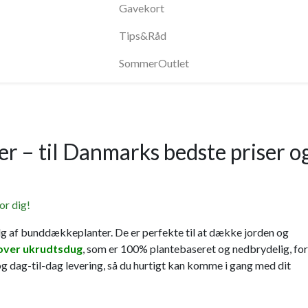
Gavekort
Tips&Råd
SommerOutlet
r – til Danmarks bedste priser o
or dig!
g af bunddækkeplanter. De er perfekte til at dække jorden og
over ukrudtsdug
, som er 100% plantebaseret og nedbrydelig, for
g dag-til-dag levering, så du hurtigt kan komme i gang med dit