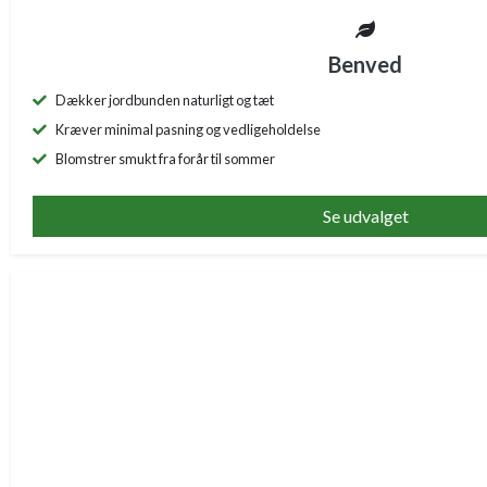
Benved
Dækker jordbunden naturligt og tæt
Kræver minimal pasning og vedligeholdelse
Blomstrer smukt fra forår til sommer
Se udvalget