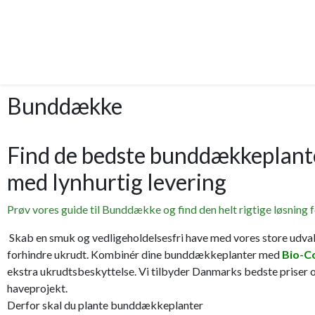
Bunddække
Find de bedste bunddækkeplante
med lynhurtig levering
Prøv vores guide til Bunddække og find den helt rigtige løsning f
Skab en smuk og vedligeholdelsesfri have med vores store udval
forhindre ukrudt. Kombinér dine bunddækkeplanter med
Bio-C
ekstra ukrudtsbeskyttelse. Vi tilbyder Danmarks bedste priser o
haveprojekt.
Derfor skal du plante bunddækkeplanter