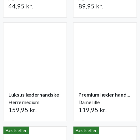
44,95 kr.
89,95 kr.
Luksus læderhandske
Premium læder handske Flutter
Herre medium
Dame lille
159,95 kr.
119,95 kr.
Bestseller
Bestseller