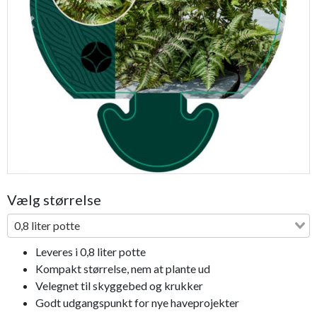
Previous
Next
Bestseller
Vælg størrelse
0,8 liter potte
Leveres i 0,8 liter potte
Kompakt størrelse, nem at plante ud
Velegnet til skyggebed og krukker
Godt udgangspunkt for nye haveprojekter