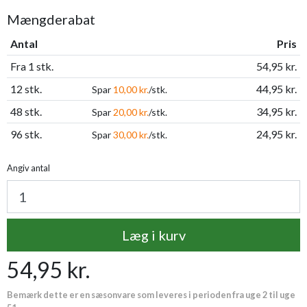
Mængderabat
Antal
Pris
Fra 1 stk.
54,95 kr.
12 stk.
44,95 kr.
Spar
10,00 kr.
/stk.
48 stk.
34,95 kr.
Spar
20,00 kr.
/stk.
96 stk.
24,95 kr.
Spar
30,00 kr.
/stk.
Angiv antal
Læg i kurv
54,95 kr.
Bemærk dette er en sæsonvare som leveres i perioden fra uge 2 til uge