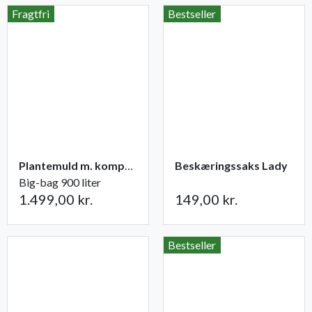
Fragtfri
Bestseller
Plantemuld m. kompost fra Champost
Beskæringssaks Lady
Big-bag 900 liter
1.499,00 kr.
149,00 kr.
Bestseller