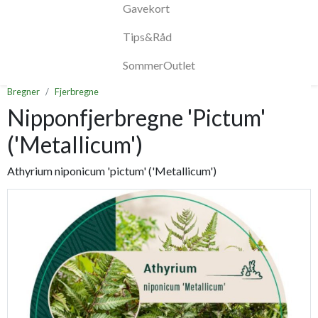
Gavekort
Tips&Råd
SommerOutlet
Bregner
Fjerbregne
Nipponfjerbregne 'Pictum'
('Metallicum')
Athyrium niponicum 'pictum' ('Metallicum')