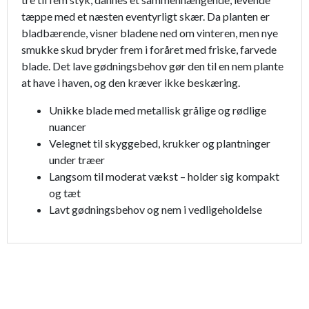
tæppe med et næsten eventyrligt skær. Da planten er
bladbærende, visner bladene ned om vinteren, men nye
smukke skud bryder frem i foråret med friske, farvede
blade. Det lave gødningsbehov gør den til en nem plante
at have i haven, og den kræver ikke beskæring.
Unikke blade med metallisk grålige og rødlige
nuancer
Velegnet til skyggebed, krukker og plantninger
under træer
Langsom til moderat vækst – holder sig kompakt
og tæt
Lavt gødningsbehov og nem i vedligeholdelse