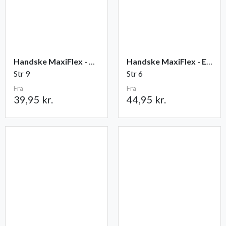
Handske MaxiFlex - Ultimate
Handske MaxiFlex - Endurance
Str 9
Str 6
Fra
Fra
39,95 kr.
44,95 kr.