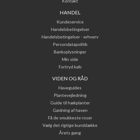
Kontakt
HANDEL
Kundeservice
Handelsbetingelser
Handelsbetingelser - erhverv
Persondatapolitik
Bankoplysninger
Min side
Fortryd køb
VIDEN OG RÅD
Haveguides
Plantevejledning
Guide til hækplanter
Gødning af haven
Få de smukkeste roser
Vælg det rigtige bunddække
Årets gang