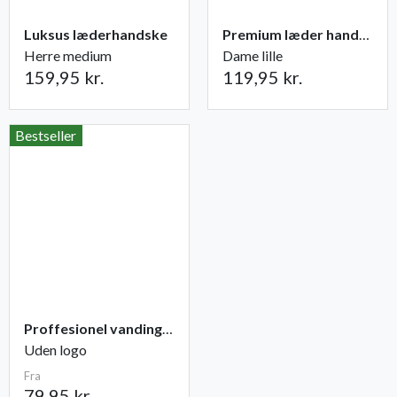
Luksus læderhandske
Premium læder handske Flutter
Herre medium
Dame lille
159,95 kr.
119,95 kr.
Bestseller
Proffesionel vandingspose 100 liter
Uden logo
Fra
79,95 kr.