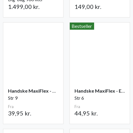
1.499,00 kr.
149,00 kr.
Bestseller
Handske MaxiFlex - Ultimate
Handske MaxiFlex - Endurance
Str 9
Str 6
Fra
Fra
39,95 kr.
44,95 kr.