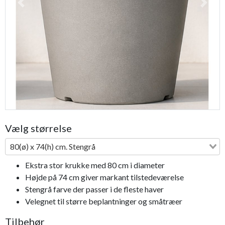
Previous
Next
Vælg størrelse
80(ø) x 74(h) cm. Stengrå
Ekstra stor krukke med 80 cm i diameter
Højde på 74 cm giver markant tilstedeværelse
Stengrå farve der passer i de fleste haver
Velegnet til større beplantninger og småtræer
Tilbehør