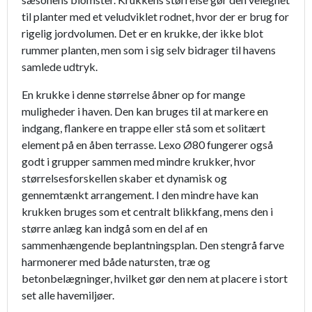
til planter med et veludviklet rodnet, hvor der er brug for
rigelig jordvolumen. Det er en krukke, der ikke blot
rummer planten, men som i sig selv bidrager til havens
samlede udtryk.
En krukke i denne størrelse åbner op for mange
muligheder i haven. Den kan bruges til at markere en
indgang, flankere en trappe eller stå som et solitært
element på en åben terrasse. Lexo Ø80 fungerer også
godt i grupper sammen med mindre krukker, hvor
størrelsesforskellen skaber et dynamisk og
gennemtænkt arrangement. I den mindre have kan
krukken bruges som et centralt blikkfang, mens den i
større anlæg kan indgå som en del af en
sammenhængende beplantningsplan. Den stengrå farve
harmonerer med både natursten, træ og
betonbelægninger, hvilket gør den nem at placere i stort
set alle havemiljøer.