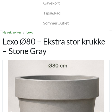
Gavekort
Tips&Råd
SommerOutlet
Havekrukker
Lexo
Lexo Ø80 – Ekstra stor krukke
– Stone Gray