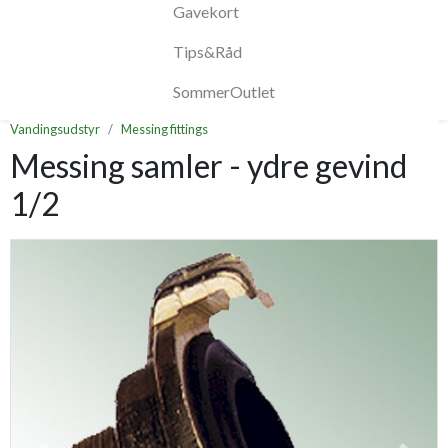
Gavekort
Tips&Råd
SommerOutlet
Vandingsudstyr
Messing fittings
Messing samler - ydre gevind
1/2