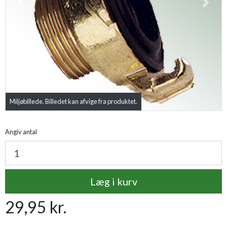
Previous
Next
Miljøbillede. Billedet kan afvige fra produktet.
Angiv antal
Læg i kurv
29,95 kr.