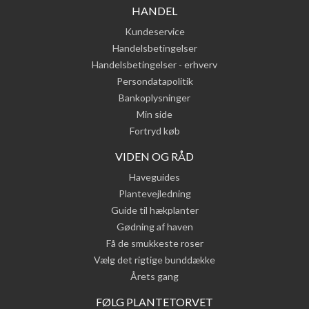
HANDEL
Kundeservice
Handelsbetingelser
Handelsbetingelser - erhverv
Persondatapolitik
Bankoplysninger
Min side
Fortryd køb
VIDEN OG RÅD
Haveguides
Plantevejledning
Guide til hækplanter
Gødning af haven
Få de smukkeste roser
Vælg det rigtige bunddække
Årets gang
FØLG PLANTETORVET