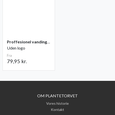
Proffesionel vandingspose 100 liter
Uden logo
Fra
79,95 kr.
OM PLANTETORVET
Vores historie
Kontakt