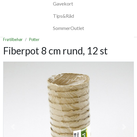
Gavekort
Tips&Råd
SommerOutlet
Frø tilbehør
Potter
Fiberpot 8 cm rund, 12 st
Previous
Next