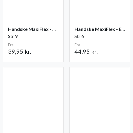
Handske MaxiFlex - Ultimate
Handske MaxiFlex - Endurance
Str 9
Str 6
Fra
Fra
39,95 kr.
44,95 kr.