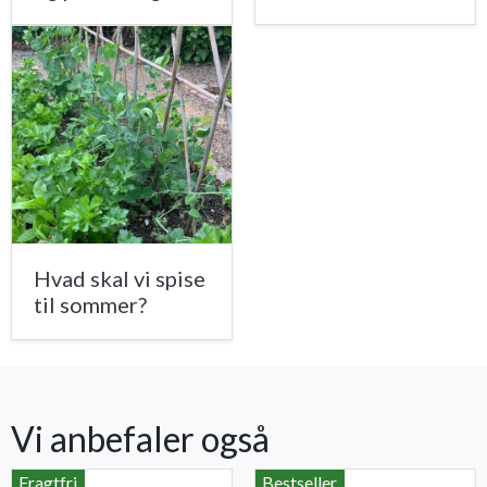
Hvad skal vi spise
til sommer?
Vi anbefaler også
Fragtfri
Bestseller