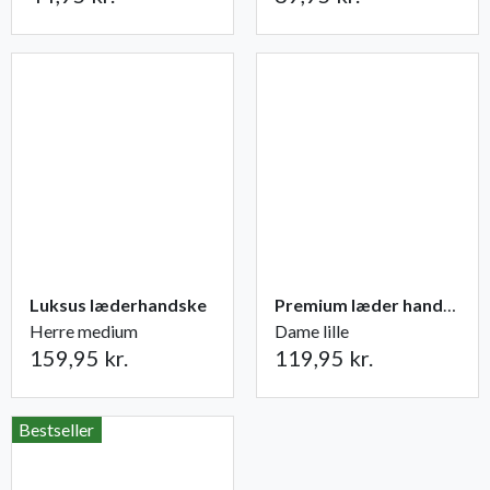
Luksus læderhandske
Premium læder handske Flutter
Herre medium
Dame lille
159,95 kr.
119,95 kr.
Bestseller