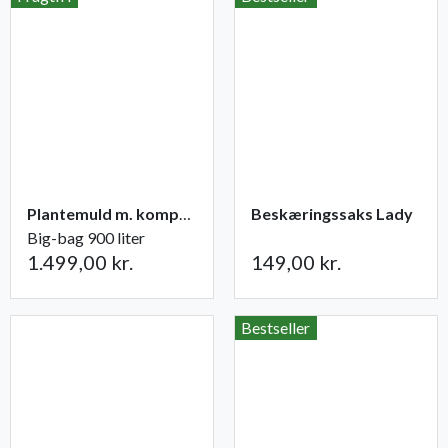
Plantemuld m. kompost fra Champost
Beskæringssaks Lady
Big-bag 900 liter
1.499,00 kr.
149,00 kr.
Bestseller