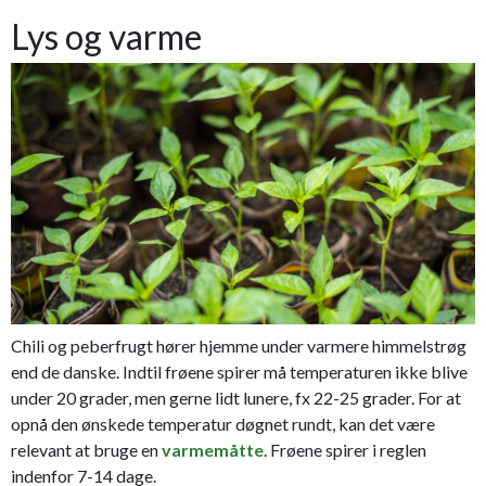
Lys og varme
Chili og peberfrugt hører hjemme under varmere himmelstrøg
end de danske. Indtil frøene spirer må temperaturen ikke blive
under 20 grader, men gerne lidt lunere, fx 22-25 grader. For at
opnå den ønskede temperatur døgnet rundt, kan det være
relevant at bruge en
varmemåtte
. Frøene spirer i reglen
indenfor 7-14 dage.