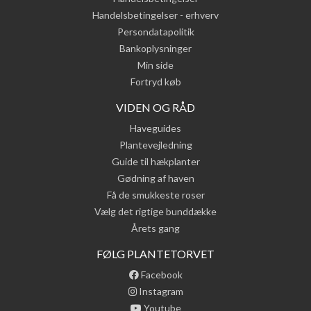
Handelsbetingelser - erhverv
Persondatapolitik
Bankoplysninger
Min side
Fortryd køb
VIDEN OG RÅD
Haveguides
Plantevejledning
Guide til hækplanter
Gødning af haven
Få de smukkeste roser
Vælg det rigtige bunddække
Årets gang
FØLG PLANTETORVET
Facebook
Instagram
Youtube