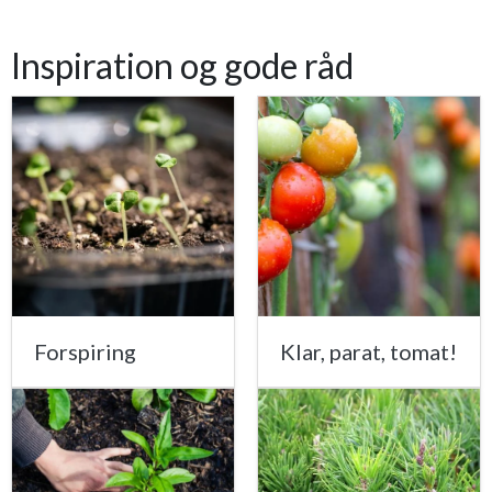
Inspiration og gode råd
Forspiring
Klar, parat, tomat!