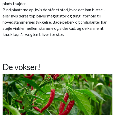
plads i højden.
Bind planterne op, hvis de står et sted, hvor det kan blæse -
eller hvis deres top bliver meget stor og tung i forhold til
hovedstammernes tykkelse. Både peber- og chiliplanter har
stejle vinkler mellem stamme og sideskud, og de kan nemt
knække, når vægten bliver for stor.
De vokser!