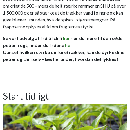
omkring de 500 - mens de helt stærke rammer en SHU på over
1.500.000 og er så stærke at de trækker vand i øjnene og kan
give blæner i munden, hvis de spises i større mængder. På
frøposerne oplyses altid om frugternes styrke.
Se vort udvalg af frø til chili
her
- er du mere til den søde
peberfrugt, finder du frøene
her
Uanset hvilken styrke du foretrækker, kan du dyrke dine
peber og chili selv - læs herunder, hvordan det lykkes!
Start tidligt