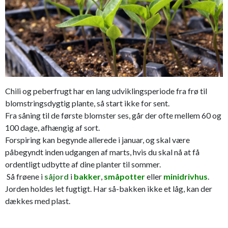
Chili og peberfrugt har en lang udviklingsperiode fra frø til
blomstringsdygtig plante, så start ikke for sent.
Fra såning til de første blomster ses, går der ofte mellem 60 og
100 dage, afhængig af sort.
Forspiring kan begynde allerede i januar, og skal være
påbegyndt inden udgangen af marts, hvis du skal nå at få
ordentligt udbytte af dine planter til sommer.
Så frøene i
såjord
i
bakker
,
småpotter
eller
minidrivhus
.
Jorden holdes let fugtigt. Har så-bakken ikke et låg, kan der
dækkes med plast.