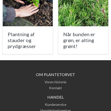
Plantning af
Når bunden er
stauder og
grøn, er alting
prydgræsser
grønt!
OM PLANTETORVET
Vores historie
Kontakt
HANDEL
Kundeservice
Handelsbetingelser