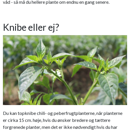
våd - så må du hellere plante om endnu en gang senere.
Knibe eller ej?
Du kan topknibe chili- og peberfrugtplanterne, når planterne
er cirka 15 cm. høje, hvis du ønsker bredere og tættere
forgrenede planter, men det er ikke nødvendigt hvis du har