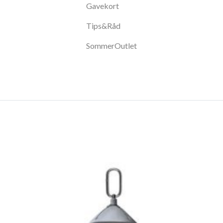
Gavekort
Tips&Råd
SommerOutlet