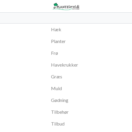
Hæk
Planter
Frø
Havekrukker
Græs
Muld
Gødning
Tilbehør
Tilbud