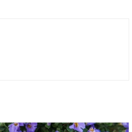
119,95 kr.
149,95 kr.