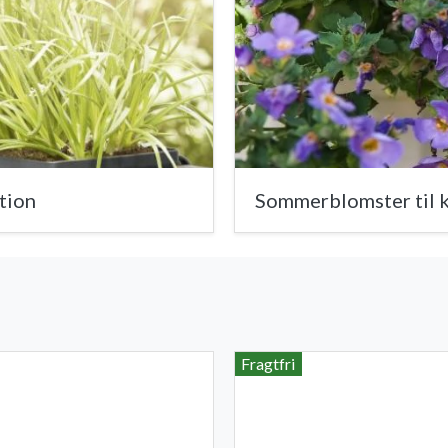
ation
Sommerblomster til k
Fragtfri