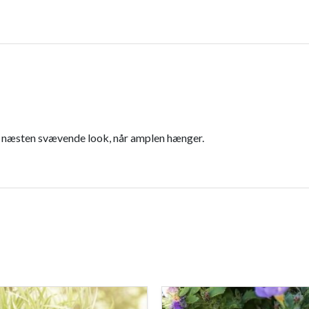
ant næsten svævende look, når amplen hænger.