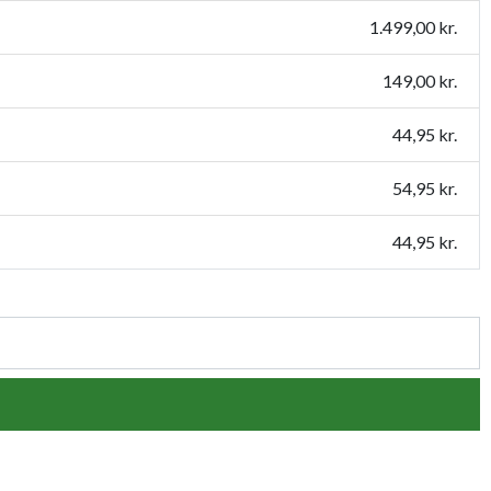
1.499,00 kr.
149,00 kr.
44,95 kr.
54,95 kr.
44,95 kr.
79,95 kr.
54,95 kr.
109,95 kr.
159,95 kr.