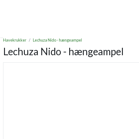
Havekrukker
Lechuza Nido - hængeampel
Lechuza Nido - hængeampel