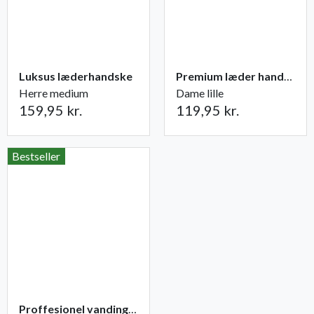
Luksus læderhandske
Premium læder handske Flutter
Herre medium
Dame lille
159,95 kr.
119,95 kr.
Bestseller
Proffesionel vandingspose 100 liter