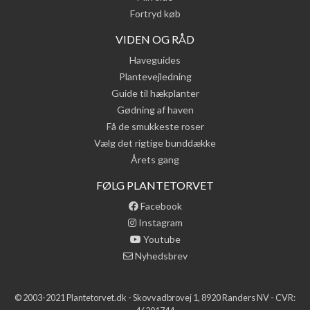
Fortryd køb
VIDEN OG RÅD
Haveguides
Plantevejledning
Guide til hækplanter
Gødning af haven
Få de smukkeste roser
Vælg det rigtige bunddække
Årets gang
FØLG PLANTETORVET
Facebook
Instagram
Youtube
Nyhedsbrev
© 2003-2021 Plantetorvet.dk - Skovvadbrovej 1, 8920 Randers NV - CVR: