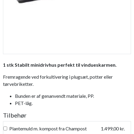
1 stk Stabilt minidrivhus perfekt til vindueskarmen.
Fremragende ved forkultivering i plugsæt, potter eller
tørvebriketter.
Bunden er af genanvendt materiale, PP.
PET-låg.
Tilbehør
Plantemuld m. kompost fra Champost
1.499,00 kr.