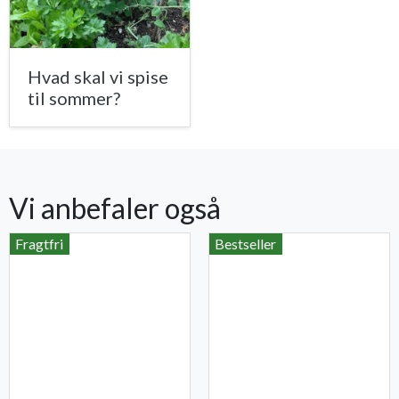
Hvad skal vi spise
til sommer?
Vi anbefaler også
Fragtfri
Bestseller