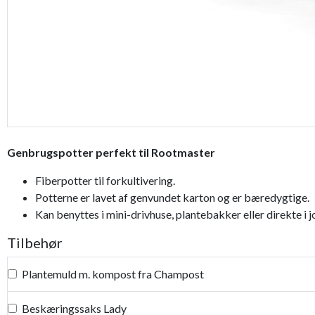
Genbrugspotter perfekt til Rootmaster
Fiberpotter til forkultivering.
Potterne er lavet af genvundet karton og er bæredygtige.
Kan benyttes i mini-drivhuse, plantebakker eller direkte i j
Tilbehør
Plantemuld m. kompost fra Champost
Beskæringssaks Lady