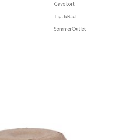
Gavekort
Tips&Råd
SommerOutlet