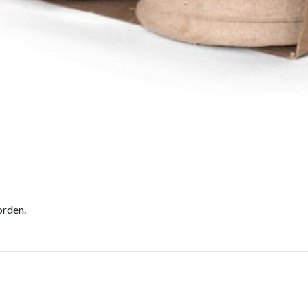
orden.