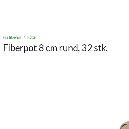
Frø tilbehør
Potter
Fiberpot 8 cm rund, 32 stk.