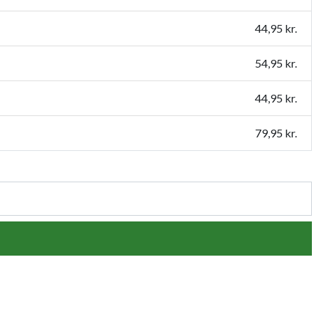
44,95 kr.
54,95 kr.
44,95 kr.
79,95 kr.
54,95 kr.
109,95 kr.
159,95 kr.
119,95 kr.
149,95 kr.