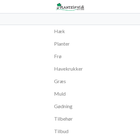
Hæk
Planter
Frø
Havekrukker
Græs
Muld
Gødning
Tilbehør
Tilbud