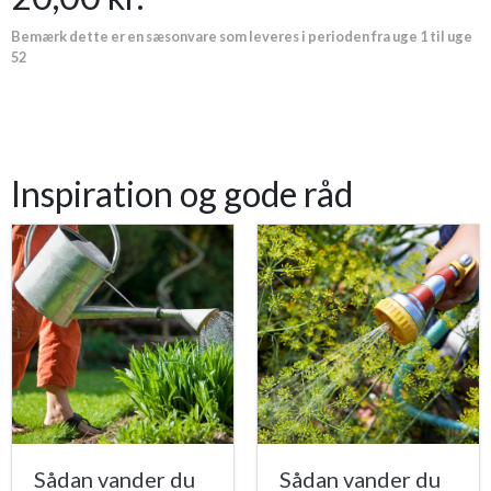
Bemærk dette er en sæsonvare som leveres i perioden fra uge 1 til uge
52
Inspiration og gode råd
Sådan vander du
Sådan vander du