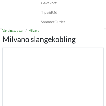
Gavekort
Tips&Råd
SommerOutlet
Vandingsudstyr
Milvano
Milvano slangekobling