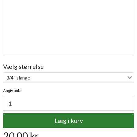
Vælg størrelse
3/4" slange
Angiv antal
Læg i kurv
20,00 kr.