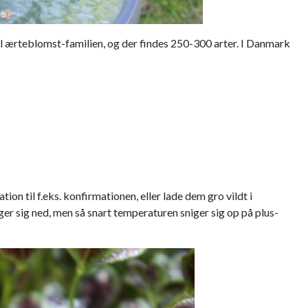
til ærteblomst-familien, og der findes 250-300 arter. I Danmark
n til f.eks. konfirmationen, eller lade dem gro vildt i
ger sig ned, men så snart temperaturen sniger sig op på plus-