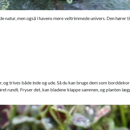
ilde natur, men også i havens mere veltrimmede univers. Den hører 
 og trives både inde og ude. Så du kan bruge dem som borddekoratio
 året rundt. Fryser det, kan bladene klappe sammen, og planten læg