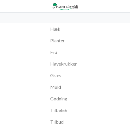
Hæk
Planter
Frø
Havekrukker
Græs
Muld
Gødning
Tilbehør
Tilbud