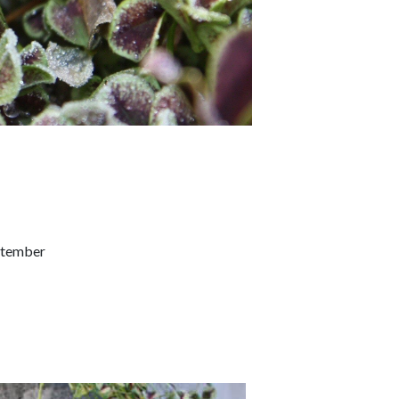
eptember