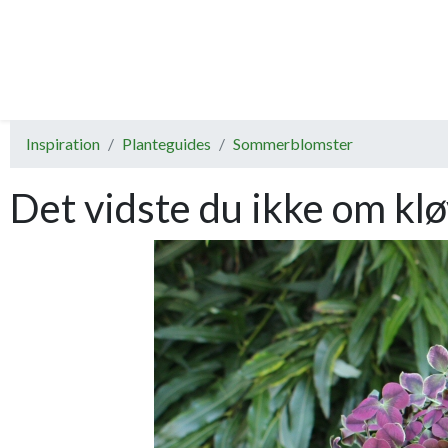
Inspiration
Planteguides
Sommerblomster
Det vidste du ikke om kl