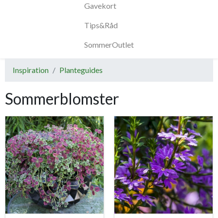
Gavekort
Tips&Råd
SommerOutlet
Inspiration
Planteguides
Sommerblomster