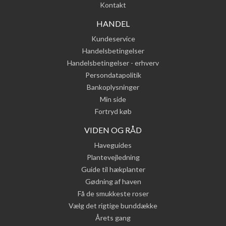
Kontakt
HANDEL
Kundeservice
Handelsbetingelser
Handelsbetingelser - erhverv
Persondatapolitik
Bankoplysninger
Min side
Fortryd køb
VIDEN OG RÅD
Haveguides
Plantevejledning
Guide til hækplanter
Gødning af haven
Få de smukkeste roser
Vælg det rigtige bunddække
Årets gang