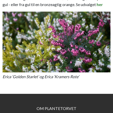
gul - eller fra gul til en bronzeagtig orange. Se udvalget
her
Erica ‘Golden Starlet’ og Erica ‘Kramers Rote’
OM PLANTETORVET