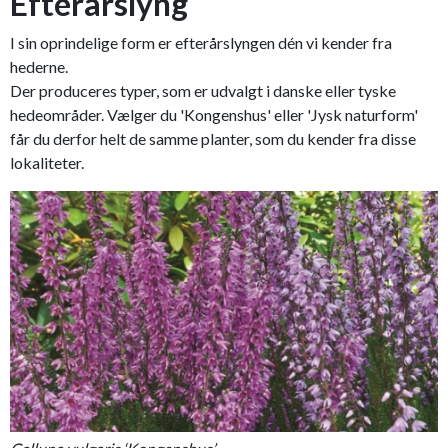
Efterårslyng
I sin oprindelige form er efterårslyngen dén vi kender fra
hederne.
Der produceres typer, som er udvalgt i danske eller tyske
hedeområder. Vælger du 'Kongenshus' eller 'Jysk naturform'
får du derfor helt de samme planter, som du kender fra disse
lokaliteter.