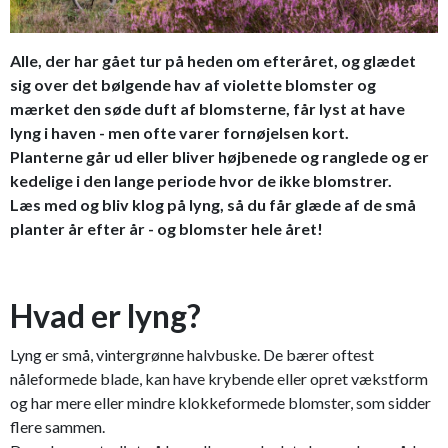
Alle, der har gået tur på heden om efteråret, og glædet
sig over det bølgende hav af violette blomster og
mærket den søde duft af blomsterne, får lyst at have
lyng i haven - men ofte varer fornøjelsen kort.
Planterne går ud eller bliver højbenede og ranglede og er
kedelige i den lange periode hvor de ikke blomstrer.
Læs med og bliv klog på lyng, så du får glæde af de små
planter år efter år - og blomster hele året!
Hvad er lyng?
Lyng er små, vintergrønne halvbuske. De bærer oftest
nåleformede blade, kan have krybende eller opret vækstform
og har mere eller mindre klokkeformede blomster, som sidder
flere sammen.