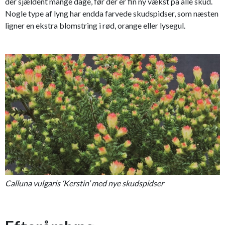
der sjældent mange dage, før der er fin ny vækst på alle skud.
Nogle type af lyng har endda farvede skudspidser, som næsten
ligner en ekstra blomstring i rød, orange eller lysegul.
Calluna vulgaris ‘Kerstin’ med nye skudspidser