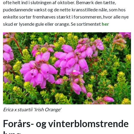
ofte helt ind i slutningen af oktober. Bemærk den tætte,
pudedannende vækst og de nette kransstillede nåle, som hos
enkelte sorter fremhæves stærkt i forsommeren, hvor alle nye
skud er lysende gule eller orange. Se sortimentet
her
Erica x stuartii 'Irish Orange'
Forårs- og vinterblomstrende