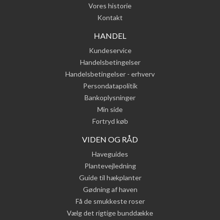
Vores historie
Kontakt
HANDEL
Kundeservice
Handelsbetingelser
Handelsbetingelser - erhverv
Persondatapolitik
Bankoplysninger
Min side
Fortryd køb
VIDEN OG RÅD
Haveguides
Plantevejledning
Guide til hækplanter
Gødning af haven
Få de smukkeste roser
Vælg det rigtige bunddække