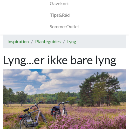
Gavekort
Tips&Råd
SommerOutlet
Inspiration
Planteguides
Lyng
Lyng...er ikke bare lyng