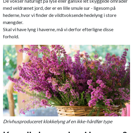
De vokser naturligt på lyse eller ganske let skyggede områder
med veldrænet jord, der er en lille smule sur - ligesom på
hederne, hvor vi finder de vildtvoksende hedelyng i store
mængder.
Skal vi have lyng i haverne, må vi derfor efterligne disse
forhold.
Drivhusproduceret klokkelyng af en ikke-hårdfør type