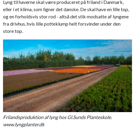
Lyng til haverne skal være produceret på friland i Danmark,
eller i et klima, som ligner det danske. De skal have en lille top,
og en forholdsvis stor rod - altså det stik modsatte af lyngene
fra drivhus, hvis lille potteklump helt forsvinder under den
store top.
Frilandsproduktion af lyng hos Gl.Sunds Planteskole.
www.lyngplanter.dk