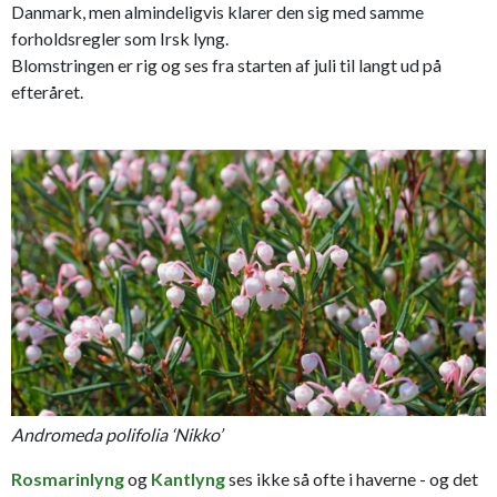
Danmark, men almindeligvis klarer den sig med samme
forholdsregler som Irsk lyng.
Blomstringen er rig og ses fra starten af juli til langt ud på
efteråret.
Andromeda polifolia ‘Nikko’
Rosmarinlyng
og
Kantlyng
ses ikke så ofte i haverne - og det