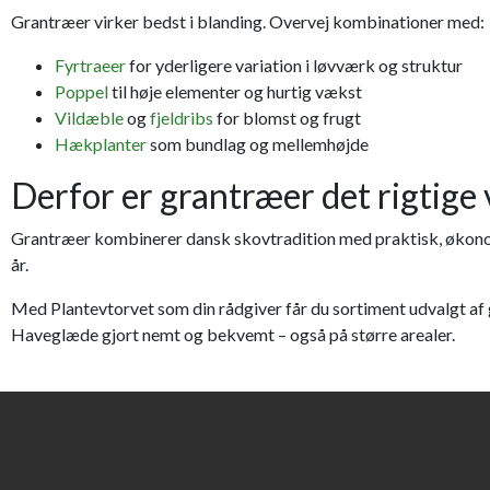
Grantræer virker bedst i blanding. Overvej kombinationer med:
Fyrtraeer
for yderligere variation i løvværk og struktur
Poppel
til høje elementer og hurtig vækst
Vildæble
og
fjeldribs
for blomst og frugt
Hækplanter
som bundlag og mellemhøjde
Derfor er grantræer det rigtige 
Grantræer kombinerer dansk skovtradition med praktisk, økonomi
år.
Med Plantevtorvet som din rådgiver får du sortiment udvalgt af ga
Haveglæde gjort nemt og bekvemt – også på større arealer.