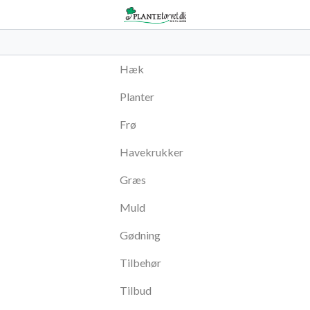
Hæk
Planter
Frø
Havekrukker
Græs
Muld
Gødning
Tilbehør
Tilbud