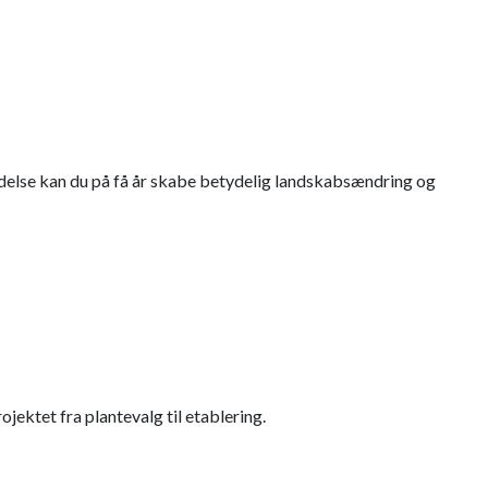
oldelse kan du på få år skabe betydelig landskabsændring og
ojektet fra plantevalg til etablering.