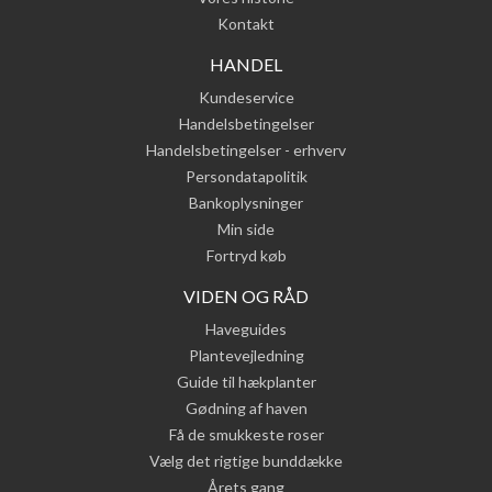
Kontakt
HANDEL
Kundeservice
Handelsbetingelser
Handelsbetingelser - erhverv
Persondatapolitik
Bankoplysninger
Min side
Fortryd køb
VIDEN OG RÅD
Haveguides
Plantevejledning
Guide til hækplanter
Gødning af haven
Få de smukkeste roser
Vælg det rigtige bunddække
Årets gang