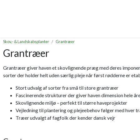
Skov,- & Landskabsplanter
Grantræer
Grantræer
Grantræer giver haven et skovlignende præg med deres imponerend
sorter der holder helt uden særlig pleje når først rødderne er etab
Stort udvalg af sorter fra små til store grantræer
Fascinerende strukturer der giver haven dimension hele år
Skovlignende miljø – perfekt til større haveprojekter
Vejledning til plantering og plejeebehov følger med hver t
Træer udvalgt af fagfolk der kender dansk vejr