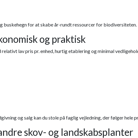
g buskehegn for at skabe år-rundt ressourcer for biodiversiteten.
konomisk og praktisk
relativt lav pris pr. enhed, hurtig etablering og minimal vedligeh
ivning og salg kan du stole på faglig vejledning, der følger hele pr
dre skov- og landskabsplanter