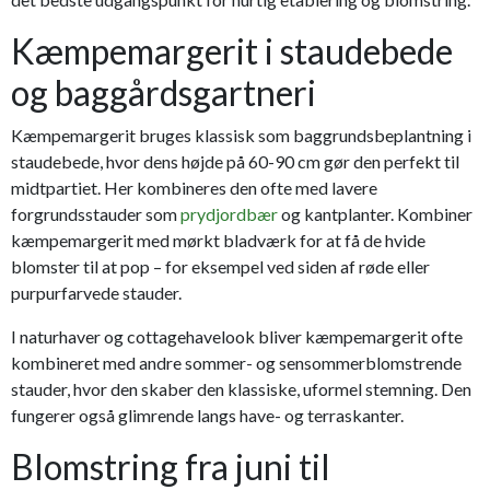
Kæmpemargerit i staudebede
og baggårdsgartneri
Kæmpemargerit bruges klassisk som baggrundsbeplantning i
staudebede, hvor dens højde på 60-90 cm gør den perfekt til
midtpartiet. Her kombineres den ofte med lavere
forgrundsstauder som
prydjordbær
og kantplanter. Kombiner
kæmpemargerit med mørkt bladværk for at få de hvide
blomster til at pop – for eksempel ved siden af røde eller
purpurfarvede stauder.
I naturhaver og cottagehavelook bliver kæmpemargerit ofte
kombineret med andre sommer- og sensommerblomstrende
stauder, hvor den skaber den klassiske, uformel stemning. Den
fungerer også glimrende langs have- og terraskanter.
Blomstring fra juni til