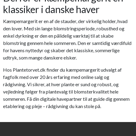
klassiker i danske haver
Kæmpemargerit er en af de stauder, der virkelig holder, hvad
den lover. Med sin lange blomstringsperiode, robusthed og
enkel dyrkning er den en pålidelig værktøj til at skabe
blomstring gennem hele sommeren. Den er samtidig værdifuld
for havens nyttedyr og skaber det klassiske, sommerlige
udtryk, som mange danskere elsker.
Hos Plantetorvet.dk finder du kæmpemargerit udvalgt af
fagfolk med over 20 års erfaring med online salg og
rådgivning. Vi sikrer, at hver plante er sund og robust, og
vejledning følger fra plantevalg til blomsterkvalitet hele
sommeren. Få din digitale havepartner til at guide dig gennem
etablering og pleje – rådgivning du kan stole på.