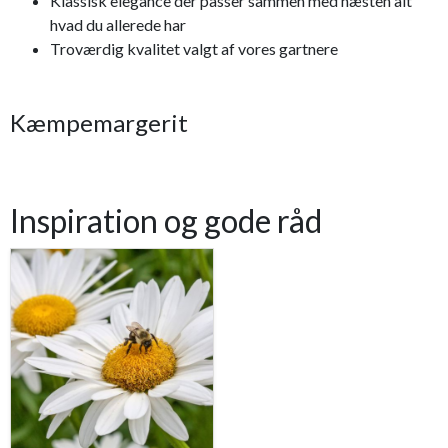
Klassisk elegance der passer sammen med næsten alt
hvad du allerede har
Troværdig kvalitet valgt af vores gartnere
Kæmpemargerit
Inspiration og gode råd