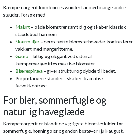
Kæmpemargerit kombineres wunderbar med mange andre
stauder. Forsøg med:
Malurt
– både blomstrer samtidig og skaber klassisk
staudebed-harmoni.
Skærmliljer
– deres tætte blomsterhoveder kontrasterer
vakkert med margeritterne.
Gaura
– luftig og elegant ved siden af
kæmpemarigerittes massive blomster.
Blærespiræa
– giver struktur og dybde til bedet.
Purpurfarvede stauder – skaber dramatisk
farvekkontrast.
For bier, sommerfugle og
naturlig haveglæde
Kæmpemargerit er blandt de vigtigste blomsterkilder for
sommerfugle, honningbier og anden bestøver i juli-august.