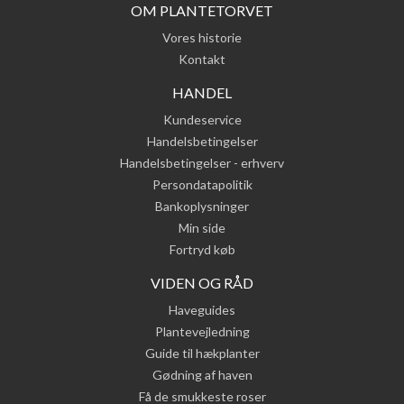
OM PLANTETORVET
Vores historie
Kontakt
HANDEL
Kundeservice
Handelsbetingelser
Handelsbetingelser - erhverv
Persondatapolitik
Bankoplysninger
Min side
Fortryd køb
VIDEN OG RÅD
Haveguides
Plantevejledning
Guide til hækplanter
Gødning af haven
Få de smukkeste roser