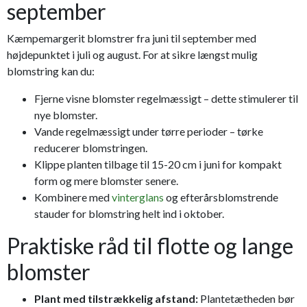
september
Kæmpemargerit blomstrer fra juni til september med
højdepunktet i juli og august. For at sikre længst mulig
blomstring kan du:
Fjerne visne blomster regelmæssigt – dette stimulerer til
nye blomster.
Vande regelmæssigt under tørre perioder – tørke
reducerer blomstringen.
Klippe planten tilbage til 15-20 cm i juni for kompakt
form og mere blomster senere.
Kombinere med
vinterglans
og efterårsblomstrende
stauder for blomstring helt ind i oktober.
Praktiske råd til flotte og lange
blomster
Plant med tilstrækkelig afstand:
Plantetætheden bør