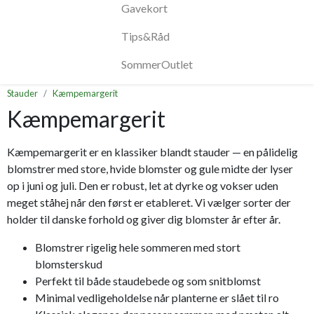
Gavekort
Tips&Råd
SommerOutlet
Stauder
Kæmpemargerit
Kæmpemargerit
Kæmpemargerit er en klassiker blandt stauder — en pålidelig
blomstrer med store, hvide blomster og gule midte der lyser
op i juni og juli. Den er robust, let at dyrke og vokser uden
meget ståhej når den først er etableret. Vi vælger sorter der
holder til danske forhold og giver dig blomster år efter år.
Blomstrer rigelig hele sommeren med stort
blomsterskud
Perfekt til både staudebede og som snitblomst
Minimal vedligeholdelse når planterne er slået til ro