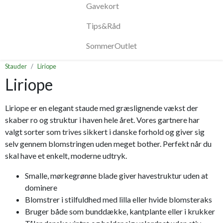
Gavekort
Tips&Råd
SommerOutlet
Stauder
Liriope
Liriope
Liriope er en elegant staude med græslignende vækst der
skaber ro og struktur i haven hele året. Vores gartnere har
valgt sorter som trives sikkert i danske forhold og giver sig
selv gennem blomstringen uden meget bother. Perfekt når du
skal have et enkelt, moderne udtryk.
Smalle, mørkegrønne blade giver havestruktur uden at
dominere
Blomstrer i stilfuldhed med lilla eller hvide blomsteraks
Bruger både som bunddække, kantplante eller i krukker