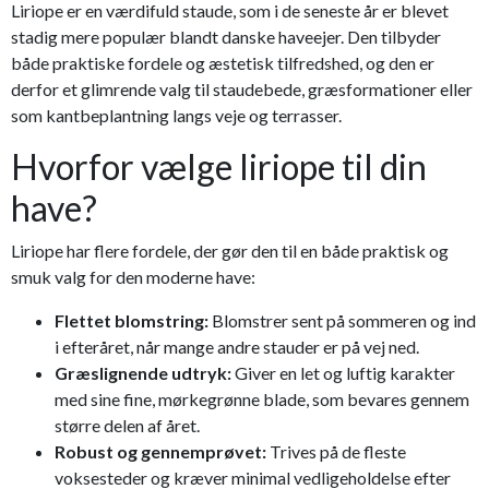
Liriope er en værdifuld staude, som i de seneste år er blevet
stadig mere populær blandt danske haveejer. Den tilbyder
både praktiske fordele og æstetisk tilfredshed, og den er
derfor et glimrende valg til staudebede, græsformationer eller
som kantbeplantning langs veje og terrasser.
Hvorfor vælge liriope til din
have?
Liriope har flere fordele, der gør den til en både praktisk og
smuk valg for den moderne have:
Flettet blomstring:
Blomstrer sent på sommeren og ind
i efteråret, når mange andre stauder er på vej ned.
Græslignende udtryk:
Giver en let og luftig karakter
med sine fine, mørkegrønne blade, som bevares gennem
større delen af året.
Robust og gennemprøvet:
Trives på de fleste
voksesteder og kræver minimal vedligeholdelse efter