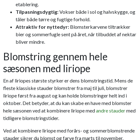
etablering.
Tilpasningsdygtig:
Vokser både i sol og halvskygge, og
tåler både tørre og fugtige forhold.
Attraktiv for nyttedyr:
Blomsterkarvene tiltrækker
bier og sommerfugle sent på året, når tilbuddet af nektar
bliver mindre.
Blomstring gennem hele
sæsonen med liriope
En af liriopes største styrker er dens blomstringstid. Mens de
fleste klassiske stauder blomstrer fra maj til juli, blomstrer
liriope først fra august og kan holde blomstringer helt ind i
oktober. Det betyder, at du kan skabe en have med blomster
hele sæsonen ved at kombinere liriope med
andre stauder
med
tidligere blomstringstider.
Ved at kombinere liriope med forårs- og sommerblomstrende
stauder sikrer du blomst og farve fra marts til november.