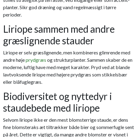
planter. Sikr god dræning og vand regelmæssigt i tørre
perioder.
Liriope sammen med andre
græslignende stauder
Liriope er selv græslignende, men kombineres glimrende med
andre høje
prydgræs
og strukturplanter. Sammen skaber de en
moderne, luftig have med meget karakter. Pryd ved at blande
lavtvoksende liriope med højere prydgræs som stikkelsbær
eller blåfuglegræs.
Biodiversitet og nyttedyr i
staudebede med liriope
Selvom liriope ikke er den mest blomsterrige staude, er dens
fine blomsteraks æt tiltrækker både bier og sommerfugle sent
på året. Dette er vigtigt, da mange andre blomster er visnet i