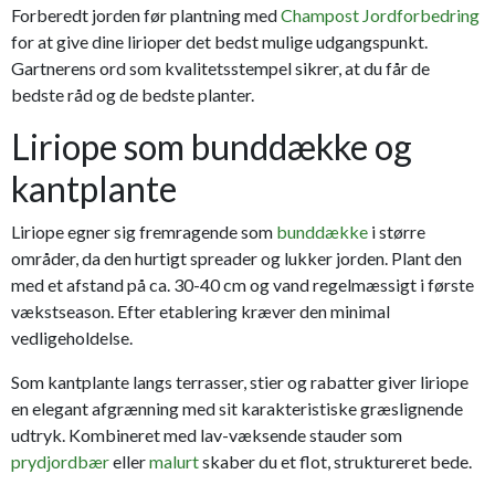
Forberedt jorden før plantning med
Champost Jordforbedring
for at give dine lirioper det bedst mulige udgangspunkt.
Gartnerens ord som kvalitetsstempel sikrer, at du får de
bedste råd og de bedste planter.
Liriope som bunddække og
kantplante
Liriope egner sig fremragende som
bunddække
i større
områder, da den hurtigt spreader og lukker jorden. Plant den
med et afstand på ca. 30-40 cm og vand regelmæssigt i første
vækstseason. Efter etablering kræver den minimal
vedligeholdelse.
Som kantplante langs terrasser, stier og rabatter giver liriope
en elegant afgrænning med sit karakteristiske græslignende
udtryk. Kombineret med lav-væksende stauder som
prydjordbær
eller
malurt
skaber du et flot, struktureret bede.