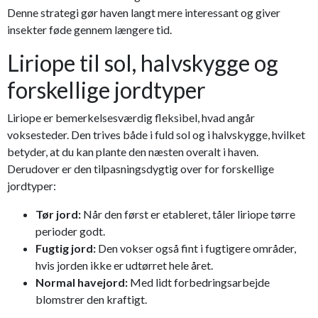
Denne strategi gør haven langt mere interessant og giver
insekter føde gennem længere tid.
Liriope til sol, halvskygge og
forskellige jordtyper
Liriope er bemerkelsesværdig fleksibel, hvad angår
voksesteder. Den trives både i fuld sol og i halvskygge, hvilket
betyder, at du kan plante den næsten overalt i haven.
Derudover er den tilpasningsdygtig over for forskellige
jordtyper:
Tør jord:
Når den først er etableret, tåler liriope tørre
perioder godt.
Fugtig jord:
Den vokser også fint i fugtigere områder,
hvis jorden ikke er udtørret hele året.
Normal havejord:
Med lidt forbedringsarbejde
blomstrer den kraftigt.