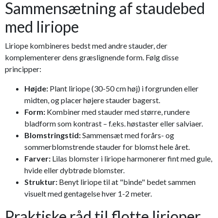
Sammensætning af staudebed
med liriope
Liriope kombineres bedst med andre stauder, der
komplementerer dens græslignende form. Følg disse
principper:
Højde:
Plant liriope (30-50 cm høj) i forgrunden eller
midten, og placer højere stauder bagerst.
Form:
Kombiner med stauder med større, rundere
bladform som kontrast – f.eks. høstaster eller salviaer.
Blomstringstid:
Sammensæt med forårs- og
sommerblomstrende stauder for blomst hele året.
Farver:
Lilas blomster i liriope harmonerer fint med gule,
hvide eller dybtrøde blomster.
Struktur:
Benyt liriope til at "binde" bedet sammen
visuelt med gentagelse hver 1-2 meter.
Praktiske råd til flotte lirioper